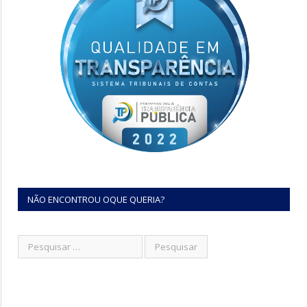
NÃO ENCONTROU OQUE QUERIA?