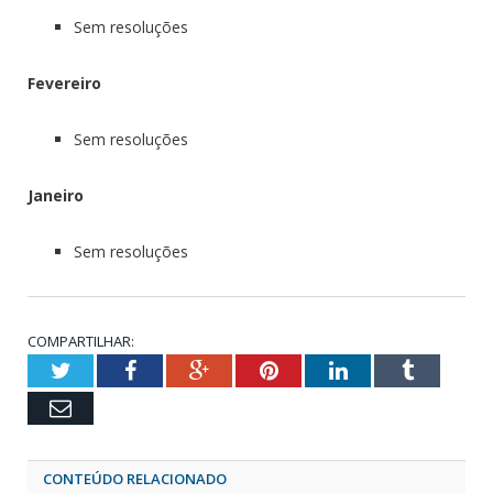
Sem resoluções
Fevereiro
Sem resoluções
Janeiro
Sem resoluções
COMPARTILHAR:
Twitter
Facebook
Google+
Pinterest
LinkedIn
Tumblr
Email
CONTEÚDO RELACIONADO