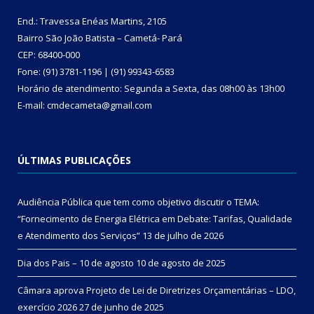
End.: Travessa Enéas Martins, 2105
Bairro São João Batista – Cametá- Pará
CEP: 68400-000
Fone: (91) 3781-1196 | (91) 99343-6583
Horário de atendimento: Segunda a Sexta, das 08h00 às 13h00
E-mail: cmdecameta@gmail.com
ÚLTIMAS PUBLICAÇÕES
Audiência Pública que tem como objetivo discutir o TEMA:
“Fornecimento de Energia Elétrica em Debate: Tarifas, Qualidade
e Atendimento dos Serviços”
13 de julho de 2026
Dia dos Pais – 10 de agosto
10 de agosto de 2025
Câmara aprova Projeto de Lei de Diretrizes Orçamentárias – LDO,
exercício 2026
27 de junho de 2025