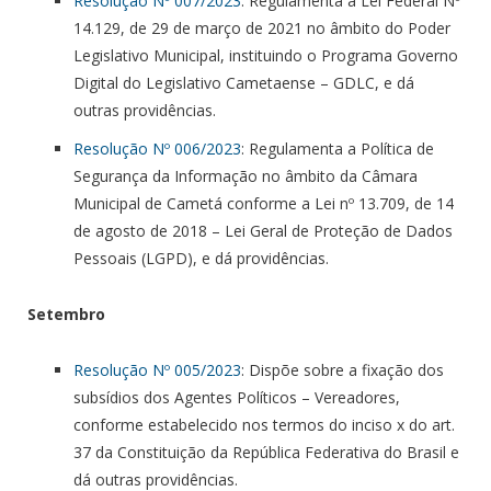
Resolução Nº 007/2023
: Regulamenta a Lei Federal Nº
14.129, de 29 de março de 2021 no âmbito do Poder
Legislativo Municipal, instituindo o Programa Governo
Digital do Legislativo Cametaense – GDLC, e dá
outras providências.
Resolução Nº 006/2023
: Regulamenta a Política de
Segurança da Informação no âmbito da Câmara
Municipal de Cametá conforme a Lei nº 13.709, de 14
de agosto de 2018 – Lei Geral de Proteção de Dados
Pessoais (LGPD), e dá providências.
Setembro
Resolução Nº 005/2023
: Dispõe sobre a fixação dos
subsídios dos Agentes Políticos – Vereadores,
conforme estabelecido nos termos do inciso x do art.
37 da Constituição da República Federativa do Brasil e
dá outras providências.