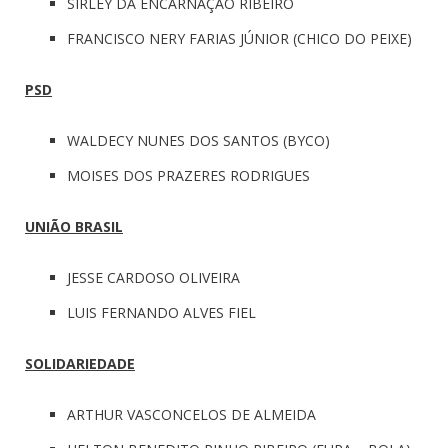
SIRLEY DA ENCARNAÇÃO RIBEIRO
FRANCISCO NERY FARIAS JÚNIOR (CHICO DO PEIXE)
PSD
WALDECY NUNES DOS SANTOS (BYCO)
MOISES DOS PRAZERES RODRIGUES
UNIÃO BRASIL
JESSE CARDOSO OLIVEIRA
LUIS FERNANDO ALVES FIEL
SOLIDARIEDADE
ARTHUR VASCONCELOS DE ALMEIDA