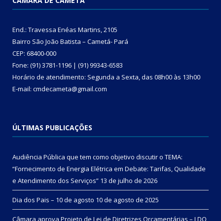
CÂMARA DE CAMETÁ
End.: Travessa Enéas Martins, 2105
Bairro São João Batista – Cametá- Pará
CEP: 68400-000
Fone: (91) 3781-1196 | (91) 99343-6583
Horário de atendimento: Segunda a Sexta, das 08h00 às 13h00
E-mail: cmdecameta@gmail.com
ÚLTIMAS PUBLICAÇÕES
Audiência Pública que tem como objetivo discutir o TEMA:
“Fornecimento de Energia Elétrica em Debate: Tarifas, Qualidade
e Atendimento dos Serviços”
13 de julho de 2026
Dia dos Pais – 10 de agosto
10 de agosto de 2025
Câmara aprova Projeto de Lei de Diretrizes Orçamentárias – LDO,