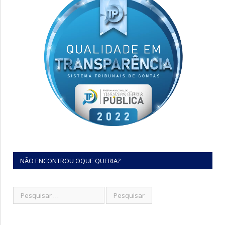
NÃO ENCONTROU OQUE QUERIA?