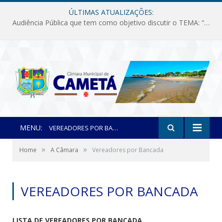
ÚLTIMAS ATUALIZAÇÕES:
Audiência Pública que tem como objetivo discutir o TEMA: “Fornecimento de Energia Elétrica em Debate: Tarifas, Qualidade e Atendimento dos Serviços”
MENU:
VEREADORES POR BANCADA
»
»
Home
A Câmara
Vereadores por Bancada
VEREADORES POR BANCADA
LISTA DE VEREADORES POR BANCADA