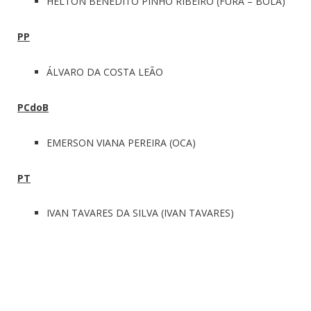
HELTON BENEDITO PINHO RIBEIRO (FURA – BOLA)
PP
ÁLVARO DA COSTA LEÃO
PCdoB
EMERSON VIANA PEREIRA (OCA)
PT
IVAN TAVARES DA SILVA (IVAN TAVARES)