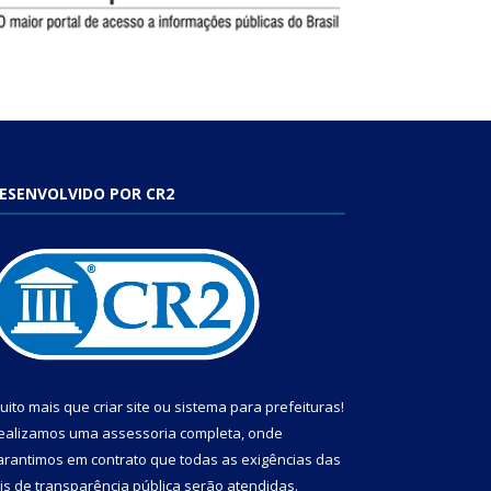
ESENVOLVIDO POR CR2
uito mais que
criar site
ou
sistema para prefeituras
!
ealizamos uma
assessoria
completa, onde
arantimos em contrato que todas as exigências das
eis de transparência pública
serão atendidas.