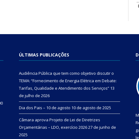
ÚLTIMAS PUBLICAÇÕES
D
Audiência Pública que tem como objetivo discutir o
TEMA: “Fornecimento de Energia Elétrica em Debate:
Tarifas, Qualidade e Atendimento dos Serviços”
13
de julho de 2026
00
Dia dos Pais – 10 de agosto
10 de agosto de 2025
M
Câmara aprova Projeto de Lei de Diretrizes
R
Orçamentárias – LDO, exercício 2026
27 de junho de
g
2025
l