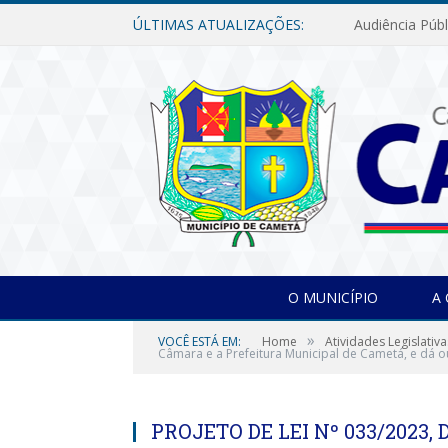
ÚLTIMAS ATUALIZAÇÕES:
O MUNICÍPIO
A
»
VOCÊ ESTÁ EM:
Home
Atividades Legislativa
Câmara e a Prefeitura Municipal de Cametá, e dá o
PROJETO DE LEI Nº 033/2023, 