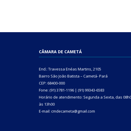
CÂMARA DE CAMETÁ
End.: Travessa Enéas Martins, 2105
Bairro São João Batista – Cametá- Pará
CEP: 68400-000
Fone: (91) 3781-1196 | (91) 99343-6583
Horário de atendimento: Segunda a Sexta, das 08h
às 13h00
E-mail: cmdecameta@gmail.com