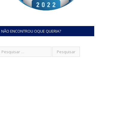
NÃO ENCONTROU OQUE QUERIA?