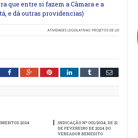
rra que entre si fazem a Câmara e a
á, e dá outras providencias)
ATIVIDADES LEGISLATIVAS
,
PROJETOS DE LEI
tter
Facebook
Google+
Pinterest
LinkedIn
Tumblr
Email
IMENTOS 2024
INDICAÇÃO Nº 001/2024, DE 21
DE FEVEREIRO DE 2024 DO
VEREADOR BENEDITO