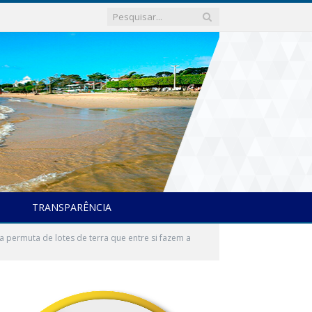
TRANSPARÊNCIA
 permuta de lotes de terra que entre si fazem a