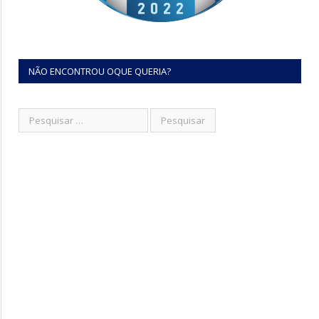
NÃO ENCONTROU OQUE QUERIA?