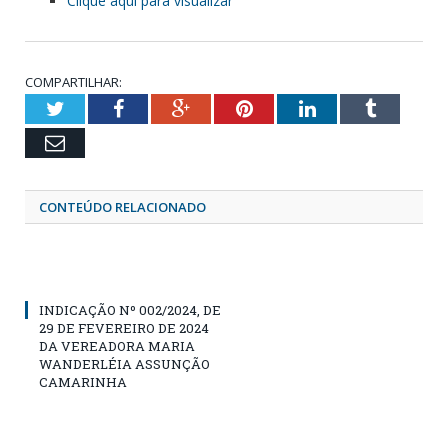
Clique aqui para visualizar
COMPARTILHAR:
Twitter
Facebook
Google+
Pinterest
LinkedIn
Tumblr
Email
CONTEÚDO RELACIONADO
INDICAÇÃO Nº 002/2024, DE
29 DE FEVEREIRO DE 2024
DA VEREADORA MARIA
WANDERLÉIA ASSUNÇÃO
CAMARINHA