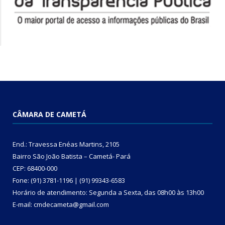
CÂMARA DE CAMETÁ
End.: Travessa Enéas Martins, 2105
Bairro São João Batista – Cametá- Pará
CEP: 68400-000
Fone: (91) 3781-1196 | (91) 99343-6583
Horário de atendimento: Segunda a Sexta, das 08h00 às 13h00
E-mail: cmdecameta@gmail.com