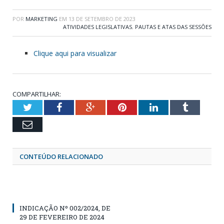
POR
MARKETING
EM
13 DE SETEMBRO DE 2023
ATIVIDADES LEGISLATIVAS
,
PAUTAS E ATAS DAS SESSÕES
Clique aqui para visualizar
COMPARTILHAR:
Twitter
Facebook
Google+
Pinterest
LinkedIn
Tumblr
Email
CONTEÚDO RELACIONADO
INDICAÇÃO Nº 002/2024, DE
29 DE FEVEREIRO DE 2024