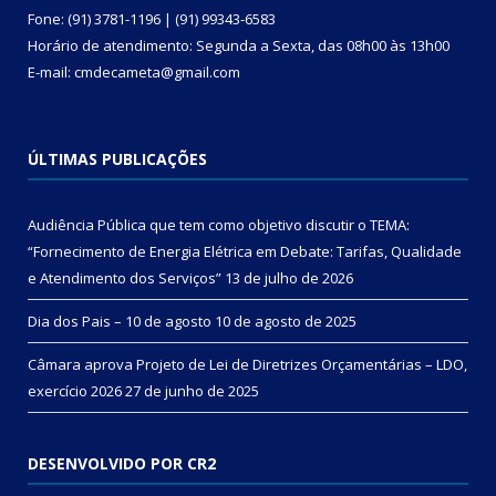
Fone: (91) 3781-1196 | (91) 99343-6583
Horário de atendimento: Segunda a Sexta, das 08h00 às 13h00
E-mail: cmdecameta@gmail.com
ÚLTIMAS PUBLICAÇÕES
Audiência Pública que tem como objetivo discutir o TEMA:
“Fornecimento de Energia Elétrica em Debate: Tarifas, Qualidade
e Atendimento dos Serviços”
13 de julho de 2026
Dia dos Pais – 10 de agosto
10 de agosto de 2025
Câmara aprova Projeto de Lei de Diretrizes Orçamentárias – LDO,
exercício 2026
27 de junho de 2025
DESENVOLVIDO POR CR2