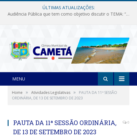
ÚLTIMAS ATUALIZAÇÕES:
Audiência Pública que tem como objetivo discutir o TEMA: “Fornecimento de Energia Elétrica em Debate: Tarifas, Qualidade e Atendimento dos Serviços”
MENU
»
»
Home
Atividades Legislativas
PAUTA DA 11ª SESSÃO
ORDINÁRIA, DE 13 DE SETEMBRO DE 2023
PAUTA DA 11ª SESSÃO ORDINÁRIA,
0
DE 13 DE SETEMBRO DE 2023