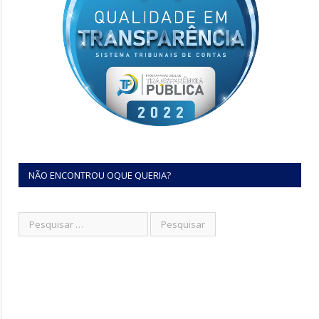
NÃO ENCONTROU OQUE QUERIA?