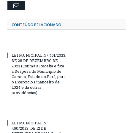
Email
CONTEÚDO RELACIONADO
LEI MUNICIPAL Nº 451/2023,
DE 28 DE DEZEMBRO DE
2023 (Estima a Receita e fixa
a Despesa do Município de
Cametá, Estado do Pará, para
o Exercício Financeiro de
2024 e dá outras
providências)
LEI MUNICIPAL Nº
450/2023, DE 12 DE