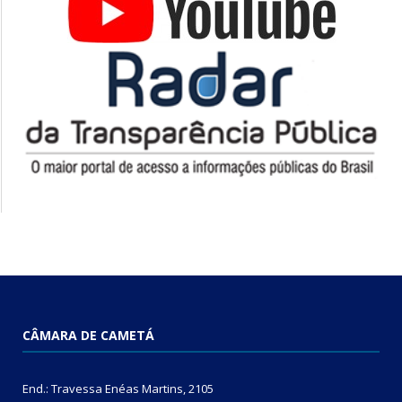
CÂMARA DE CAMETÁ
End.: Travessa Enéas Martins, 2105