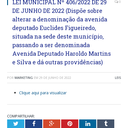
LEI MUNICIPAL Nº 406/2022 DE 29
0
DE JUNHO DE 2022 (Dispõe sobre
alterar a denominação da avenida
deputado Euclides Figueiredo,
situada na sede deste município,
passando a ser denominada
Avenida Deputado Haroldo Martins
e Silva e dá outras providências)
POR
MARKETING
EM
29 DE JUNHO DE 2022
LEIS
Clique aqui para visualizar
COMPARTILHAR:
Twitter
Facebook
Google+
Pinterest
LinkedIn
Tumblr