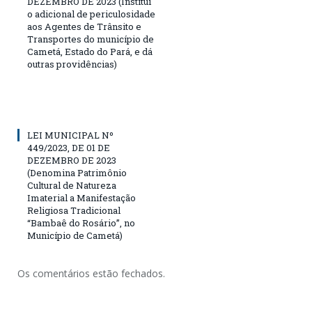
DEZEMBRO DE 2023 (Institui
o adicional de periculosidade
aos Agentes de Trânsito e
Transportes do município de
Cametá, Estado do Pará, e dá
outras providências)
LEI MUNICIPAL Nº
449/2023, DE 01 DE
DEZEMBRO DE 2023
(Denomina Patrimônio
Cultural de Natureza
Imaterial a Manifestação
Religiosa Tradicional
“Bambaê do Rosário”, no
Município de Cametá)
Os comentários estão fechados.