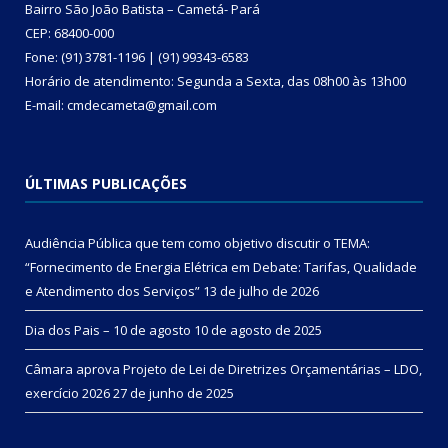
Bairro São João Batista – Cametá- Pará
CEP: 68400-000
Fone: (91) 3781-1196 | (91) 99343-6583
Horário de atendimento: Segunda a Sexta, das 08h00 às 13h00
E-mail: cmdecameta@gmail.com
ÚLTIMAS PUBLICAÇÕES
Audiência Pública que tem como objetivo discutir o TEMA:
“Fornecimento de Energia Elétrica em Debate: Tarifas, Qualidade
e Atendimento dos Serviços”
13 de julho de 2026
Dia dos Pais – 10 de agosto
10 de agosto de 2025
Câmara aprova Projeto de Lei de Diretrizes Orçamentárias – LDO,
exercício 2026
27 de junho de 2025