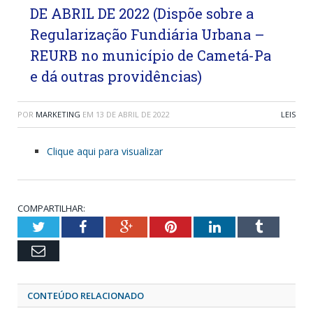
DE ABRIL DE 2022 (Dispõe sobre a
Regularização Fundiária Urbana –
REURB no município de Cametá-Pa
e dá outras providências)
POR
MARKETING
EM
13 DE ABRIL DE 2022
LEIS
Clique aqui para visualizar
COMPARTILHAR:
Twitter
Facebook
Google+
Pinterest
LinkedIn
Tumblr
Email
CONTEÚDO RELACIONADO