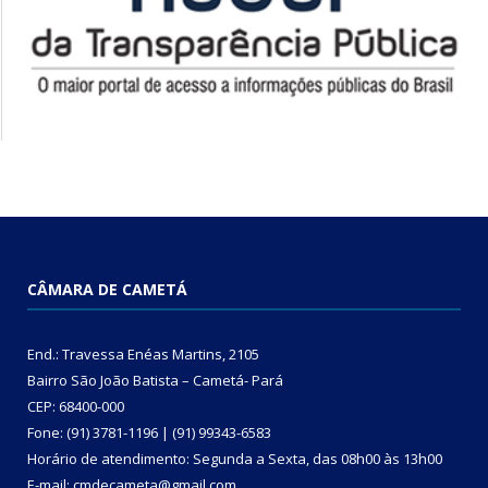
CÂMARA DE CAMETÁ
End.: Travessa Enéas Martins, 2105
Bairro São João Batista – Cametá- Pará
CEP: 68400-000
Fone: (91) 3781-1196 | (91) 99343-6583
Horário de atendimento: Segunda a Sexta, das 08h00 às 13h00
E-mail: cmdecameta@gmail.com