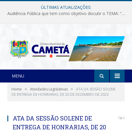
ÚLTIMAS ATUALIZAÇÕES:
Audiência Pública que tem como objetivo discutir o TEMA: “Fornecimento de Energia Elétrica em Debate: Tarifas, Qualidade e Atendimento dos Serviços”
MENU
»
»
Home
Atividades Legislativas
ATA DA SESSÃO SOLENE
DE ENTREGA DE HONRARIAS, DE 20 DE DEZEMBRO DE 2023
ATA DA SESSÃO SOLENE DE
0
ENTREGA DE HONRARIAS, DE 20