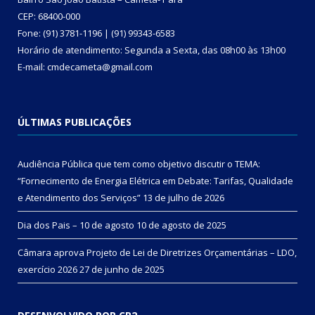
CEP: 68400-000
Fone: (91) 3781-1196 | (91) 99343-6583
Horário de atendimento: Segunda a Sexta, das 08h00 às 13h00
E-mail: cmdecameta@gmail.com
ÚLTIMAS PUBLICAÇÕES
Audiência Pública que tem como objetivo discutir o TEMA:
“Fornecimento de Energia Elétrica em Debate: Tarifas, Qualidade
e Atendimento dos Serviços”
13 de julho de 2026
Dia dos Pais – 10 de agosto
10 de agosto de 2025
Câmara aprova Projeto de Lei de Diretrizes Orçamentárias – LDO,
exercício 2026
27 de junho de 2025