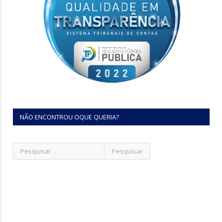
NÃO ENCONTROU OQUE QUERIA?