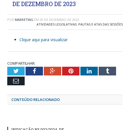
DE DEZEMBRO DE 2023
POR
MARKETING
EM
20 DE DEZEMBRO DE 2023
ATIVIDADES LEGISLATIVAS
,
PAUTAS E ATAS DAS SESSÕES
Clique aqui para visualizar
COMPARTILHAR:
Twitter
Facebook
Google+
Pinterest
LinkedIn
Tumblr
Email
CONTEÚDO RELACIONADO
INDICAÇÃO Nº 002/2024, DE