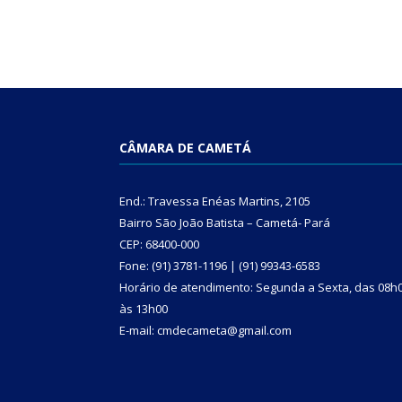
CÂMARA DE CAMETÁ
End.: Travessa Enéas Martins, 2105
Bairro São João Batista – Cametá- Pará
CEP: 68400-000
Fone: (91) 3781-1196 | (91) 99343-6583
Horário de atendimento: Segunda a Sexta, das 08h
às 13h00
E-mail: cmdecameta@gmail.com