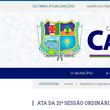
ÚLTIMAS ATUALIZAÇÕES:
O MUNICÍPIO
A
»
VOCÊ ESTÁ EM:
Home
Atividades Legislativa
ATA DA 21ª SESSÃO ORDINÁRI