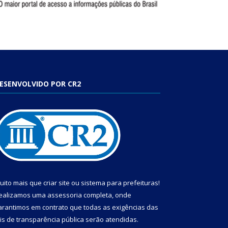
ESENVOLVIDO POR CR2
uito mais que
criar site
ou
sistema para prefeituras
!
ealizamos uma
assessoria
completa, onde
arantimos em contrato que todas as exigências das
eis de transparência pública
serão atendidas.