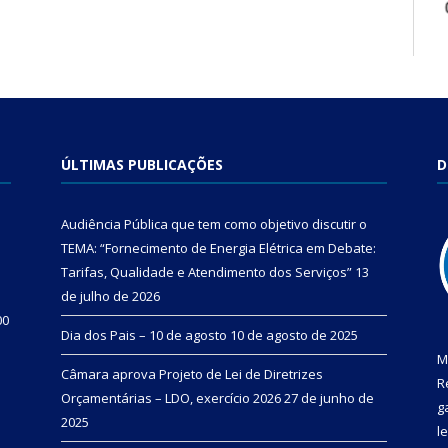
ÚLTIMAS PUBLICAÇÕES
D
Audiência Pública que tem como objetivo discutir o
TEMA: “Fornecimento de Energia Elétrica em Debate:
Tarifas, Qualidade e Atendimento dos Serviços”
13
de julho de 2026
00
Dia dos Pais – 10 de agosto
10 de agosto de 2025
M
Câmara aprova Projeto de Lei de Diretrizes
R
Orçamentárias – LDO, exercício 2026
27 de junho de
g
2025
l