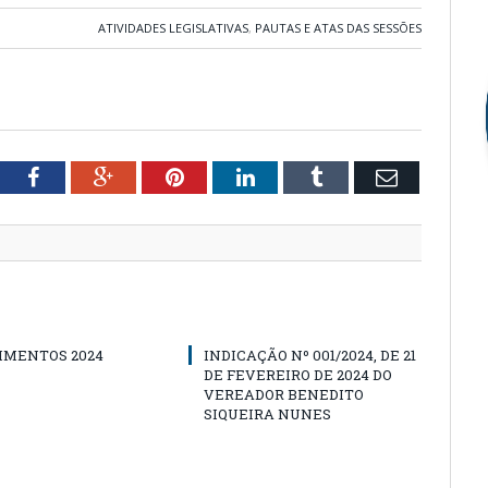
ATIVIDADES LEGISLATIVAS
,
PAUTAS E ATAS DAS SESSÕES
tter
Facebook
Google+
Pinterest
LinkedIn
Tumblr
Email
IMENTOS 2024
INDICAÇÃO Nº 001/2024, DE 21
DE FEVEREIRO DE 2024 DO
VEREADOR BENEDITO
SIQUEIRA NUNES