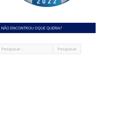
NÃO ENCONTROU OQUE QUERIA?