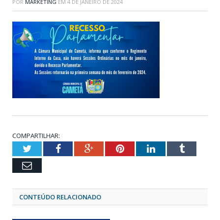
POR
MARKETING
EM
4 DE JANEIRO DE 2024
COMPARTILHAR:
Twitter
Facebook
Google+
Pinterest
LinkedIn
Tumblr
Email
CONTEÚDO RELACIONADO