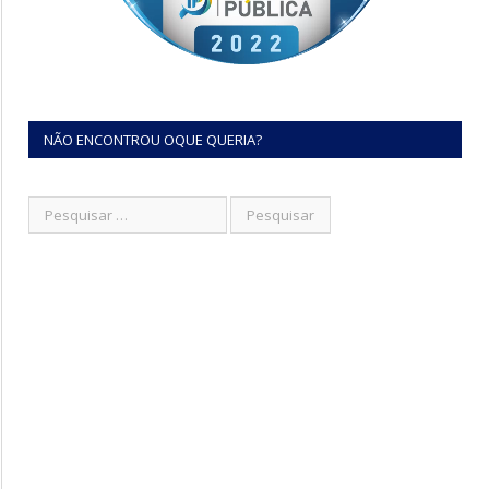
NÃO ENCONTROU OQUE QUERIA?