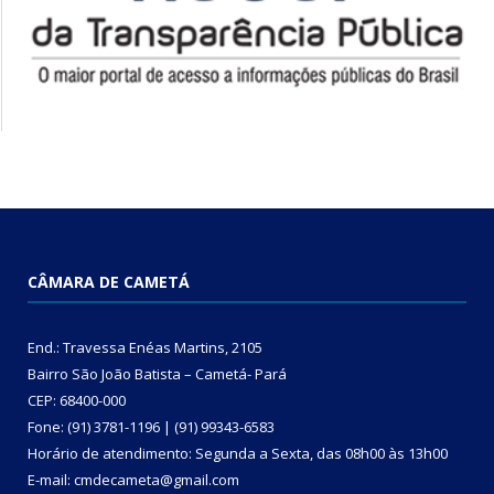
CÂMARA DE CAMETÁ
End.: Travessa Enéas Martins, 2105
Bairro São João Batista – Cametá- Pará
CEP: 68400-000
Fone: (91) 3781-1196 | (91) 99343-6583
Horário de atendimento: Segunda a Sexta, das 08h00 às 13h00
E-mail: cmdecameta@gmail.com