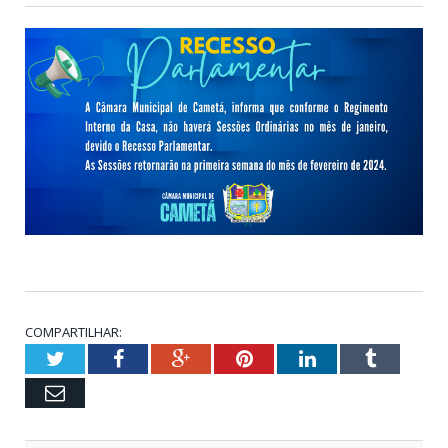
COMPARTILHAR:
Twitter
Facebook
Google+
Pinterest
LinkedIn
Tumblr
Email