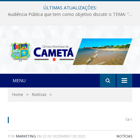
ÚLTIMAS ATUALIZAÇÕES:
Audiência Pública que tem como objetivo discutir o TEMA: “Fornecimento de Energia Elétrica em Debate: Tarifas, Qualidade e Atendimento dos Serviços”
MENU
»
»
Home
Notícias
0
POR
MARKETING
EM
22 DE DEZEMBRO DE 2023
NOTÍCIAS