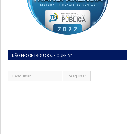
NÃO ENCONTROU OQUE QUERIA?