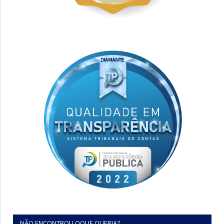
NÃO ENCONTROU OQUE QUERIA?