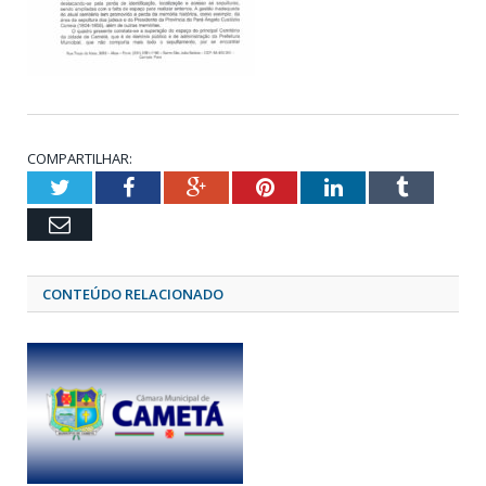
COMPARTILHAR:
Twitter
Facebook
Google+
Pinterest
LinkedIn
Tumblr
Email
CONTEÚDO RELACIONADO