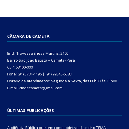
CÂMARA DE CAMETÁ
End.: Travessa Enéas Martins, 2105
Bairro São João Batista – Cametá- Pará
CEP: 68400-000
Fone: (91) 3781-1196 | (91) 99343-6583
Horário de atendimento: Segunda a Sexta, das 08h00 às 13h00
E-mail: cmdecameta@gmail.com
ÚLTIMAS PUBLICAÇÕES
Audiência Pública que tem como objetivo discutir o TEMA: