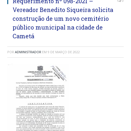
Requerimento nº 098-2021 –
0
Vereador Benedito Siqueira solicita
construção de um novo cemitério
público municipal na cidade de
Cametá
POR
ADMINISTRADOR
EM
9 DE MARÇO DE 2022