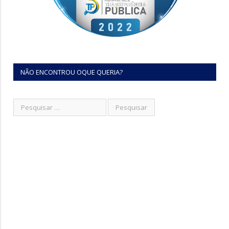
NÃO ENCONTROU OQUE QUERIA?