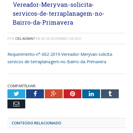
Vereador-Meryvan-solicita-
servicos-de-terraplanagem-no-
Bairro-da-Primavera
POR
CR2-ADMIN7
EM
28 DE DEZEMBRO DE 2021
Requerimento-n°-062-2019-Vereador-Meryvan-solicita-
servicos-de-terraplanagem-no-Bairro-da-Primavera
COMPARTILHAR:
Twitter
Facebook
Google+
Pinterest
LinkedIn
Tumblr
Email
CONTEÚDO RELACIONADO