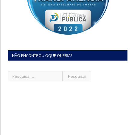
NÃO ENCONTROU OQUE QUERIA?