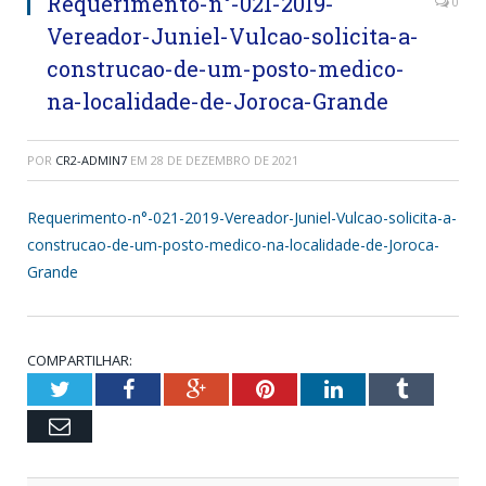
Requerimento-n°-021-2019-
0
Vereador-Juniel-Vulcao-solicita-a-
construcao-de-um-posto-medico-
na-localidade-de-Joroca-Grande
POR
CR2-ADMIN7
EM
28 DE DEZEMBRO DE 2021
Requerimento-n°-021-2019-Vereador-Juniel-Vulcao-solicita-a-
construcao-de-um-posto-medico-na-localidade-de-Joroca-
Grande
COMPARTILHAR:
Twitter
Facebook
Google+
Pinterest
LinkedIn
Tumblr
Email