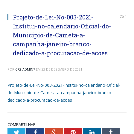
Projeto-de-Lei-No-003-2021-
0
Institui-no-calendario-Oficial-do-
Municipio-de-Cameta-a-
campanha-janeiro-branco-
dedicado-a-procuracao-de-acoes
POR
CR2-ADMIN7
EM
23 DE DEZEMBRO DE 2021
Projeto-de-Lei-No-003-2021-Institui-no-calendario-Oficial-
do-Municipio-de-Cameta-a-campanha-janeiro-branco-
dedicado-a-procuracao-de-acoes
COMPARTILHAR:
Twitter
Facebook
Google+
Pinterest
LinkedIn
Tumblr