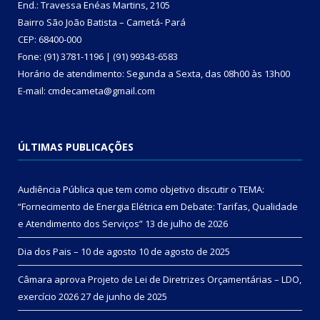
End.: Travessa Enéas Martins, 2105
Bairro São João Batista – Cametá- Pará
CEP: 68400-000
Fone: (91) 3781-1196 | (91) 99343-6583
Horário de atendimento: Segunda a Sexta, das 08h00 às 13h00
E-mail: cmdecameta@gmail.com
ÚLTIMAS PUBLICAÇÕES
Audiência Pública que tem como objetivo discutir o TEMA:
“Fornecimento de Energia Elétrica em Debate: Tarifas, Qualidade
e Atendimento dos Serviços”
13 de julho de 2026
Dia dos Pais – 10 de agosto
10 de agosto de 2025
Câmara aprova Projeto de Lei de Diretrizes Orçamentárias – LDO,
exercício 2026
27 de junho de 2025