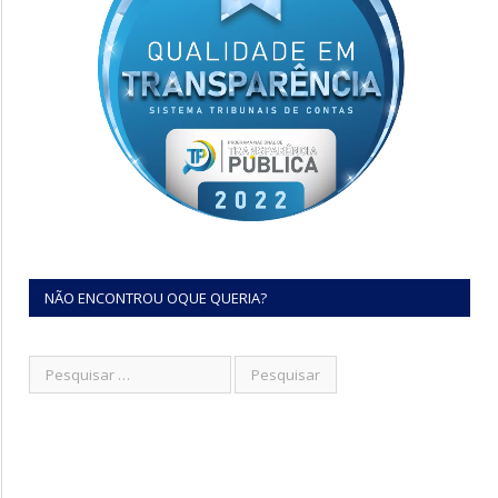
NÃO ENCONTROU OQUE QUERIA?