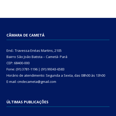
CÂMARA DE CAMETÁ
End.: Travessa Enéas Martins, 2105
Bairro São João Batista – Cametá- Pará
CEP: 68400-000
Fone: (91) 3781-1196 | (91) 99343-6583
Horário de atendimento: Segunda a Sexta, das 08h00 às 13h00
E-mail: cmdecameta@gmail.com
ÚLTIMAS PUBLICAÇÕES