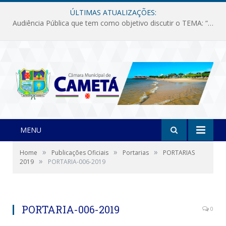
ÚLTIMAS ATUALIZAÇÕES:
Audiência Pública que tem como objetivo discutir o TEMA: “Fornecimento de Energia Elétrica em Debate: Tarifas, Qualidade e Atendimento dos Serviços”
MENU
»
»
»
Home
Publicações Oficiais
Portarias
PORTARIAS
»
2019
PORTARIA-006-2019
PORTARIA-006-2019
0