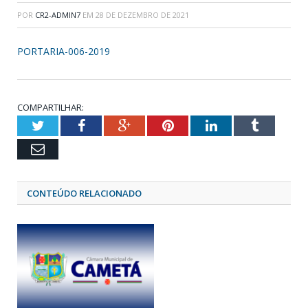
POR
CR2-ADMIN7
EM
28 DE DEZEMBRO DE 2021
PORTARIA-006-2019
COMPARTILHAR:
Twitter
Facebook
Google+
Pinterest
LinkedIn
Tumblr
Email
CONTEÚDO RELACIONADO