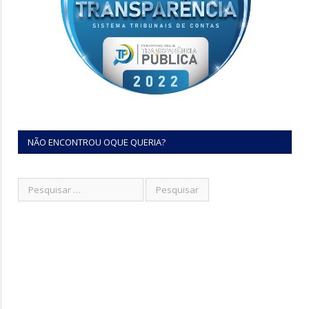
NÃO ENCONTROU OQUE QUERIA?