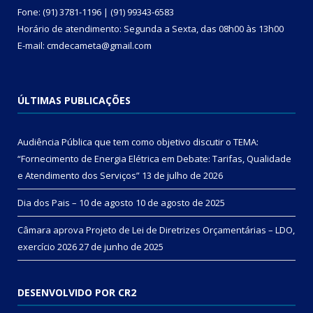
Fone: (91) 3781-1196 | (91) 99343-6583
Horário de atendimento: Segunda a Sexta, das 08h00 às 13h00
E-mail: cmdecameta@gmail.com
ÚLTIMAS PUBLICAÇÕES
Audiência Pública que tem como objetivo discutir o TEMA:
“Fornecimento de Energia Elétrica em Debate: Tarifas, Qualidade
e Atendimento dos Serviços”
13 de julho de 2026
Dia dos Pais – 10 de agosto
10 de agosto de 2025
Câmara aprova Projeto de Lei de Diretrizes Orçamentárias – LDO,
exercício 2026
27 de junho de 2025
DESENVOLVIDO POR CR2