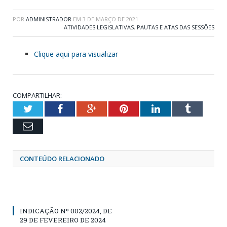
POR
ADMINISTRADOR
EM
3 DE MARÇO DE 2021
ATIVIDADES LEGISLATIVAS
,
PAUTAS E ATAS DAS SESSÕES
Clique aqui para visualizar
COMPARTILHAR:
Twitter
Facebook
Google+
Pinterest
LinkedIn
Tumblr
Email
CONTEÚDO RELACIONADO
INDICAÇÃO Nº 002/2024, DE
29 DE FEVEREIRO DE 2024