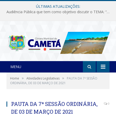
ÚLTIMAS ATUALIZAÇÕES:
Audiência Pública que tem como objetivo discutir o TEMA: “Fornecimento de Energia Elétrica em Debate: Tarifas, Qualidade e Atendimento dos Serviços”
MENU
»
»
Home
Atividades Legislativas
PAUTA DA 7ª SESSÃO
ORDINÁRIA, DE 03 DE MARÇO DE 2021
PAUTA DA 7ª SESSÃO ORDINÁRIA,
0
DE 03 DE MARÇO DE 2021