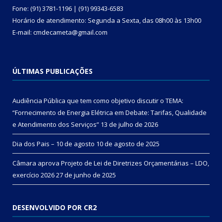
Fone: (91) 3781-1196 | (91) 99343-6583
Horário de atendimento: Segunda a Sexta, das 08h00 às 13h00
E-mail: cmdecameta@gmail.com
ÚLTIMAS PUBLICAÇÕES
Audiência Pública que tem como objetivo discutir o TEMA:
“Fornecimento de Energia Elétrica em Debate: Tarifas, Qualidade
e Atendimento dos Serviços”
13 de julho de 2026
Dia dos Pais – 10 de agosto
10 de agosto de 2025
Câmara aprova Projeto de Lei de Diretrizes Orçamentárias – LDO,
exercício 2026
27 de junho de 2025
DESENVOLVIDO POR CR2