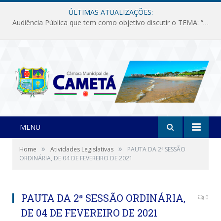
ÚLTIMAS ATUALIZAÇÕES:
Audiência Pública que tem como objetivo discutir o TEMA: “Fornecimento de Energia Elétrica em Debate: Tarifas, Qualidade e Atendimento dos Serviços”
MENU
»
»
Home
Atividades Legislativas
PAUTA DA 2ª SESSÃO
ORDINÁRIA, DE 04 DE FEVEREIRO DE 2021
PAUTA DA 2ª SESSÃO ORDINÁRIA,
0
DE 04 DE FEVEREIRO DE 2021