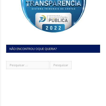
NÃO ENCONTROU OQUE QUERIA?