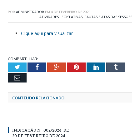
POR
ADMINISTRADOR
EM
4 DE FEVEREIRO DE 2021
ATIVIDADES LEGISLATIVAS
,
PAUTAS E ATAS DAS SESSÕES
Clique aqui para visualizar
COMPARTILHAR:
Twitter
Facebook
Google+
Pinterest
LinkedIn
Tumblr
Email
CONTEÚDO RELACIONADO
INDICAÇÃO Nº 002/2024, DE
29 DE FEVEREIRO DE 2024