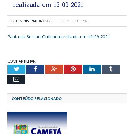
realizada-em-16-09-2021
POR
ADMINISTRADOR
EM
22 DE DEZEMBRO DE 2021
Pauta-da-Sessao-Ordinaria-realizada-em-16-09-2021
COMPARTILHAR:
Twitter
Facebook
Google+
Pinterest
LinkedIn
Tumblr
Email
CONTEÚDO RELACIONADO