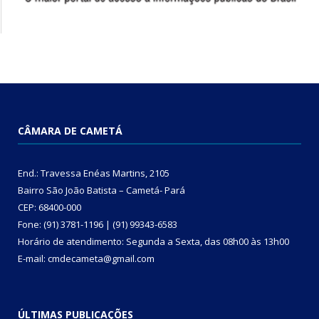
CÂMARA DE CAMETÁ
End.: Travessa Enéas Martins, 2105
Bairro São João Batista – Cametá- Pará
CEP: 68400-000
Fone: (91) 3781-1196 | (91) 99343-6583
Horário de atendimento: Segunda a Sexta, das 08h00 às 13h00
E-mail: cmdecameta@gmail.com
ÚLTIMAS PUBLICAÇÕES