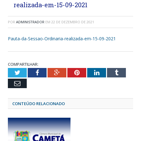
realizada-em-15-09-2021
POR
ADMINISTRADOR
EM
22 DE DEZEMBRO DE 2021
Pauta-da-Sessao-Ordinaria-realizada-em-15-09-2021
COMPARTILHAR:
Twitter
Facebook
Google+
Pinterest
LinkedIn
Tumblr
Email
CONTEÚDO RELACIONADO