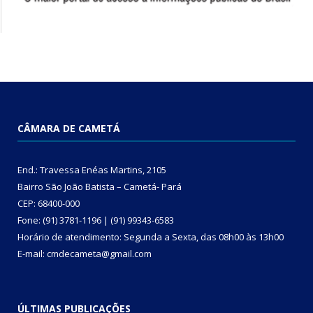
CÂMARA DE CAMETÁ
End.: Travessa Enéas Martins, 2105
Bairro São João Batista – Cametá- Pará
CEP: 68400-000
Fone: (91) 3781-1196 | (91) 99343-6583
Horário de atendimento: Segunda a Sexta, das 08h00 às 13h00
E-mail: cmdecameta@gmail.com
ÚLTIMAS PUBLICAÇÕES