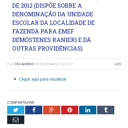
DE 2012 (DISPÕE SOBRE A
DENOMINAÇÃO DA UNIDADE
ESCOLAR DA LOCALIDADE DE
FAZENDA PARA EMEF
DEMÓSTENES RANIERI E DÁ
OUTRAS PROVIDÊNCIAS)
POR
CR2-ADMIN5
EM
28 DE MARÇO DE 2012
LEIS
Clique aqui para visualizar
COMPARTILHAR:
Twitter
Facebook
Google+
Pinterest
LinkedIn
Tumblr
Email