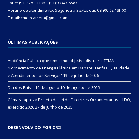
Fone: (91) 3781-1196 | (91) 99343-6583
Horário de atendimento: Segunda a Sexta, das 08h00 às 13h00
E-mail: cmdecameta@gmail.com
ÚLTIMAS PUBLICAÇÕES
Audiência Pública que tem como objetivo discutir o TEMA:
“Fornecimento de Energia Elétrica em Debate: Tarifas, Qualidade
e Atendimento dos Serviços”
13 de julho de 2026
Dia dos Pais – 10 de agosto
10 de agosto de 2025
Câmara aprova Projeto de Lei de Diretrizes Orçamentárias – LDO,
exercício 2026
27 de junho de 2025
DESENVOLVIDO POR CR2