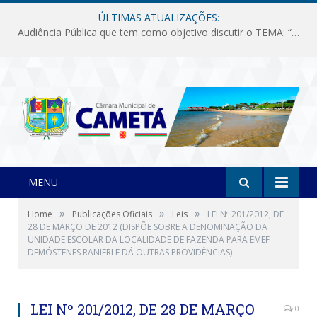
ÚLTIMAS ATUALIZAÇÕES:
Audiência Pública que tem como objetivo discutir o TEMA: “Fornecimento de Energia Elétrica em Debate: Tarifas, Qualidade e Atendimento dos Serviços”
MENU
»
»
»
Home
Publicações Oficiais
Leis
LEI Nº 201/2012, DE
28 DE MARÇO DE 2012 (DISPÕE SOBRE A DENOMINAÇÃO DA
UNIDADE ESCOLAR DA LOCALIDADE DE FAZENDA PARA EMEF
DEMÓSTENES RANIERI E DÁ OUTRAS PROVIDÊNCIAS)
LEI Nº 201/2012, DE 28 DE MARÇO
0