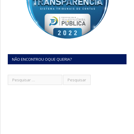
NÃO ENCONTROU OQUE QUERIA?