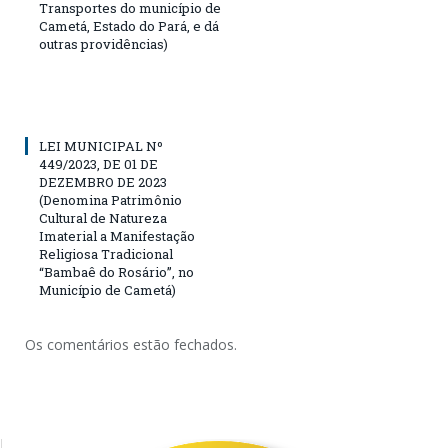
Transportes do município de
Cametá, Estado do Pará, e dá
outras providências)
LEI MUNICIPAL Nº
449/2023, DE 01 DE
DEZEMBRO DE 2023
(Denomina Patrimônio
Cultural de Natureza
Imaterial a Manifestação
Religiosa Tradicional
“Bambaê do Rosário”, no
Município de Cametá)
Os comentários estão fechados.