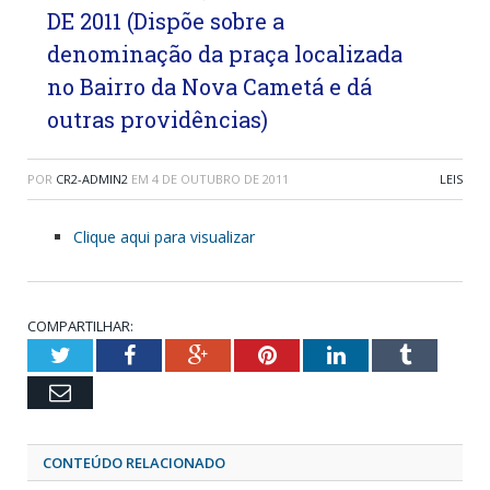
DE 2011 (Dispõe sobre a
denominação da praça localizada
no Bairro da Nova Cametá e dá
outras providências)
POR
CR2-ADMIN2
EM
4 DE OUTUBRO DE 2011
LEIS
Clique aqui para visualizar
COMPARTILHAR:
Twitter
Facebook
Google+
Pinterest
LinkedIn
Tumblr
Email
CONTEÚDO RELACIONADO