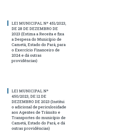
LEI MUNICIPAL Nº 451/2023,
DE 28 DE DEZEMBRO DE
2023 (Estima a Receita e fixa
a Despesa do Município de
Cametá, Estado do Pará, para
o Exercício Financeiro de
2024 e dá outras
providências)
LEI MUNICIPAL Nº
450/2023, DE 12 DE
DEZEMBRO DE 2023 (Institui
o adicional de periculosidade
aos Agentes de Trânsito e
Transportes do município de
Cametá, Estado do Pará, e dá
outras providências)