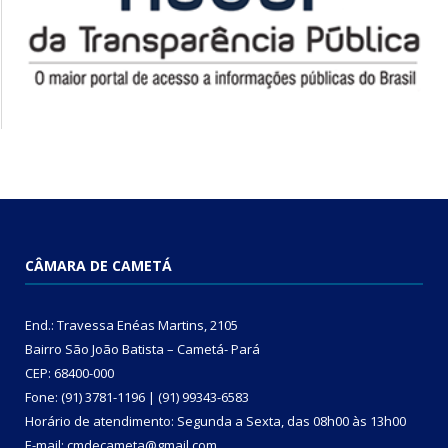
CÂMARA DE CAMETÁ
End.: Travessa Enéas Martins, 2105
Bairro São João Batista – Cametá- Pará
CEP: 68400-000
Fone: (91) 3781-1196 | (91) 99343-6583
Horário de atendimento: Segunda a Sexta, das 08h00 às 13h00
E-mail: cmdecameta@gmail.com