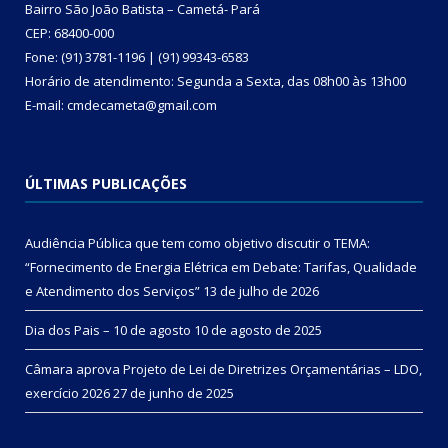
Bairro São João Batista – Cametá- Pará
CEP: 68400-000
Fone: (91) 3781-1196 | (91) 99343-6583
Horário de atendimento: Segunda a Sexta, das 08h00 às 13h00
E-mail: cmdecameta@gmail.com
ÚLTIMAS PUBLICAÇÕES
Audiência Pública que tem como objetivo discutir o TEMA:
“Fornecimento de Energia Elétrica em Debate: Tarifas, Qualidade
e Atendimento dos Serviços”
13 de julho de 2026
Dia dos Pais – 10 de agosto
10 de agosto de 2025
Câmara aprova Projeto de Lei de Diretrizes Orçamentárias – LDO,
exercício 2026
27 de junho de 2025