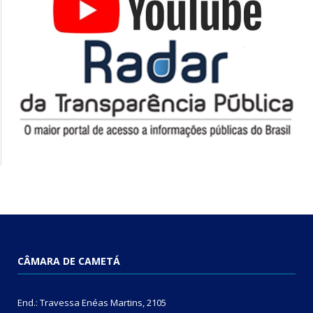
CÂMARA DE CAMETÁ
End.: Travessa Enéas Martins, 2105