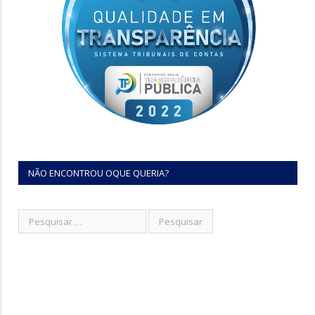
NÃO ENCONTROU OQUE QUERIA?