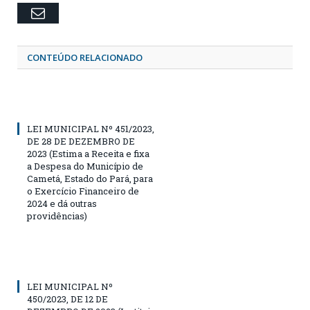
Email
CONTEÚDO RELACIONADO
LEI MUNICIPAL Nº 451/2023,
DE 28 DE DEZEMBRO DE
2023 (Estima a Receita e fixa
a Despesa do Município de
Cametá, Estado do Pará, para
o Exercício Financeiro de
2024 e dá outras
providências)
LEI MUNICIPAL Nº
450/2023, DE 12 DE