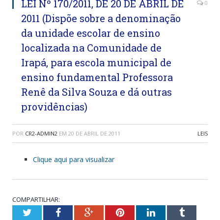
LEI Nº 170/2011, DE 20 DE ABRIL DE
0
2011 (Dispõe sobre a denominação
da unidade escolar de ensino
localizada na Comunidade de
Irapá, para escola municipal de
ensino fundamental Professora
Renê da Silva Souza e dá outras
providências)
POR
CR2-ADMIN2
EM
20 DE ABRIL DE 2011
LEIS
Clique aqui para visualizar
COMPARTILHAR:
Twitter
Facebook
Google+
Pinterest
LinkedIn
Tumblr