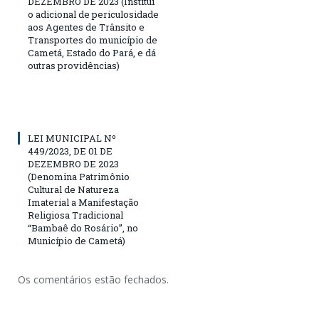
DEZEMBRO DE 2023 (Institui
o adicional de periculosidade
aos Agentes de Trânsito e
Transportes do município de
Cametá, Estado do Pará, e dá
outras providências)
LEI MUNICIPAL Nº
449/2023, DE 01 DE
DEZEMBRO DE 2023
(Denomina Patrimônio
Cultural de Natureza
Imaterial a Manifestação
Religiosa Tradicional
“Bambaê do Rosário”, no
Município de Cametá)
Os comentários estão fechados.