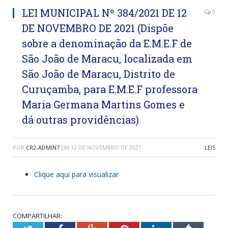
LEI MUNICIPAL Nº 384/2021 DE 12
0
DE NOVEMBRO DE 2021 (Dispõe
sobre a denominação da E.M.E.F de
São João de Maracu, localizada em
São João de Maracu, Distrito de
Curuçamba, para E.M.E.F professora
Maria Germana Martins Gomes e
dá outras providências)
POR
CR2-ADMIN7
EM
12 DE NOVEMBRO DE 2021
LEIS
Clique aqui para visualizar
COMPARTILHAR: