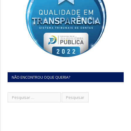
NÃO ENCONTROU OQUE QUERIA?