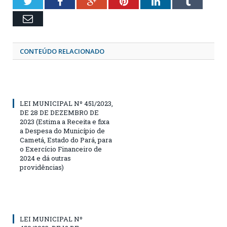
Twitter
Facebook
Google+
Pinterest
LinkedIn
Tumblr
Email
CONTEÚDO RELACIONADO
LEI MUNICIPAL Nº 451/2023,
DE 28 DE DEZEMBRO DE
2023 (Estima a Receita e fixa
a Despesa do Município de
Cametá, Estado do Pará, para
o Exercício Financeiro de
2024 e dá outras
providências)
LEI MUNICIPAL Nº