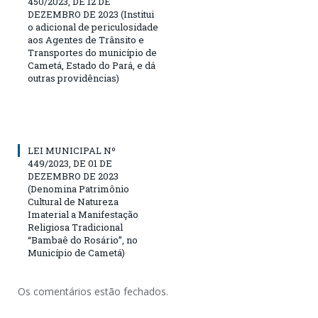
450/2023, DE 12 DE
DEZEMBRO DE 2023 (Institui
o adicional de periculosidade
aos Agentes de Trânsito e
Transportes do município de
Cametá, Estado do Pará, e dá
outras providências)
LEI MUNICIPAL Nº
449/2023, DE 01 DE
DEZEMBRO DE 2023
(Denomina Patrimônio
Cultural de Natureza
Imaterial a Manifestação
Religiosa Tradicional
“Bambaê do Rosário”, no
Município de Cametá)
Os comentários estão fechados.