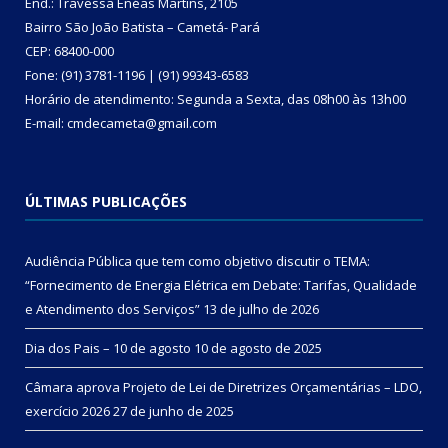
End.: Travessa Enéas Martins, 2105
Bairro São João Batista – Cametá- Pará
CEP: 68400-000
Fone: (91) 3781-1196 | (91) 99343-6583
Horário de atendimento: Segunda a Sexta, das 08h00 às 13h00
E-mail: cmdecameta@gmail.com
ÚLTIMAS PUBLICAÇÕES
Audiência Pública que tem como objetivo discutir o TEMA:
“Fornecimento de Energia Elétrica em Debate: Tarifas, Qualidade
e Atendimento dos Serviços”
13 de julho de 2026
Dia dos Pais – 10 de agosto
10 de agosto de 2025
Câmara aprova Projeto de Lei de Diretrizes Orçamentárias – LDO,
exercício 2026
27 de junho de 2025