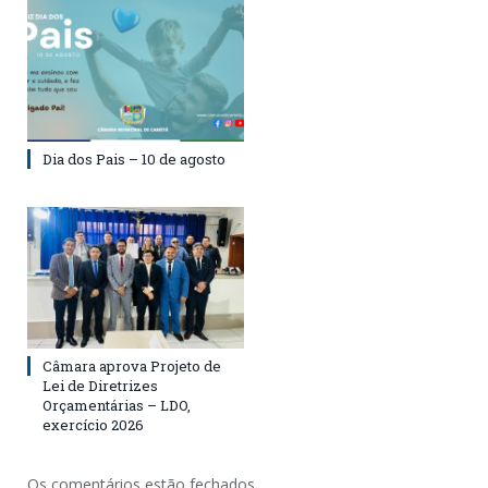
Dia dos Pais – 10 de agosto
Câmara aprova Projeto de
Lei de Diretrizes
Orçamentárias – LDO,
exercício 2026
Os comentários estão fechados.