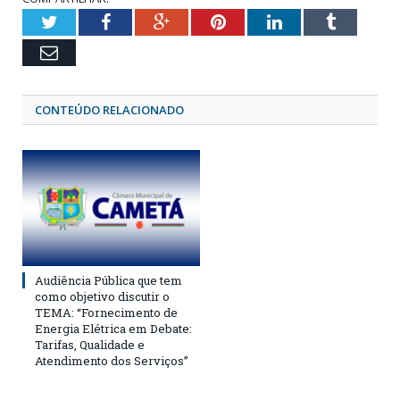
Twitter
Facebook
Google+
Pinterest
LinkedIn
Tumblr
Email
CONTEÚDO RELACIONADO
Audiência Pública que tem
como objetivo discutir o
TEMA: “Fornecimento de
Energia Elétrica em Debate:
Tarifas, Qualidade e
Atendimento dos Serviços”