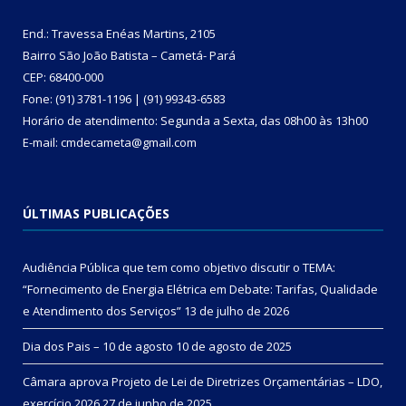
End.: Travessa Enéas Martins, 2105
Bairro São João Batista – Cametá- Pará
CEP: 68400-000
Fone: (91) 3781-1196 | (91) 99343-6583
Horário de atendimento: Segunda a Sexta, das 08h00 às 13h00
E-mail: cmdecameta@gmail.com
ÚLTIMAS PUBLICAÇÕES
Audiência Pública que tem como objetivo discutir o TEMA:
“Fornecimento de Energia Elétrica em Debate: Tarifas, Qualidade
e Atendimento dos Serviços”
13 de julho de 2026
Dia dos Pais – 10 de agosto
10 de agosto de 2025
Câmara aprova Projeto de Lei de Diretrizes Orçamentárias – LDO,
exercício 2026
27 de junho de 2025