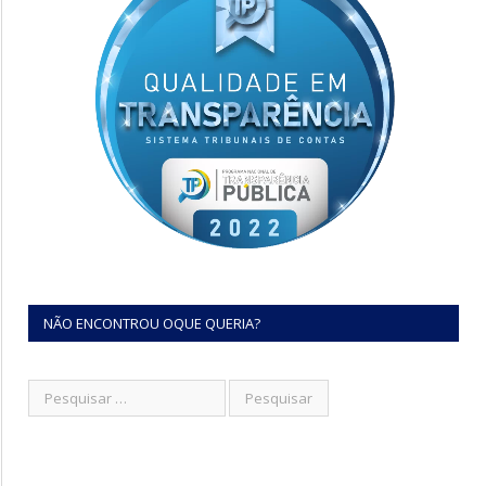
NÃO ENCONTROU OQUE QUERIA?