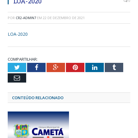
LOA-2020
0
POR
CR2-ADMIN7
EM
22 DE DEZEMBRO DE 2021
LOA-2020
COMPARTILHAR:
Twitter
Facebook
Google+
Pinterest
LinkedIn
Tumblr
Email
CONTEÚDO RELACIONADO