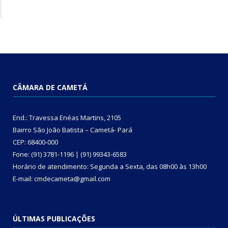
CÂMARA DE CAMETÁ
End.: Travessa Enéas Martins, 2105
Bairro São João Batista – Cametá- Pará
CEP: 68400-000
Fone: (91) 3781-1196 | (91) 99343-6583
Horário de atendimento: Segunda a Sexta, das 08h00 às 13h00
E-mail: cmdecameta@gmail.com
ÚLTIMAS PUBLICAÇÕES