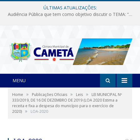
ÚLTIMAS ATUALIZAÇÕES:
Audiência Pública que tem como objetivo discutir o TEMA: “Fornecimento de Energia Elétrica em Debate: Tarifas, Qualidade e Atendimento dos Serviços”
MENU
»
»
»
Home
Publicações Oficiais
Leis
LEI MUNICIPAL Nº
333/2019, DE 16 DE DEZEMBRO DE 2019 (LOA 2020 Estima a
receita e fixa a despesa do município para o exercício de
»
2020)
LOA-2020