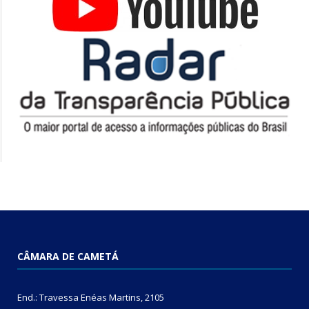
CÂMARA DE CAMETÁ
End.: Travessa Enéas Martins, 2105