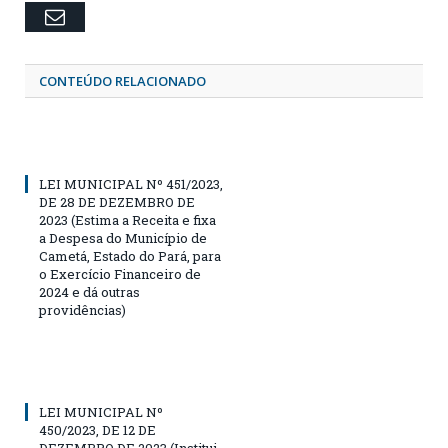
Email
CONTEÚDO RELACIONADO
LEI MUNICIPAL Nº 451/2023,
DE 28 DE DEZEMBRO DE
2023 (Estima a Receita e fixa
a Despesa do Município de
Cametá, Estado do Pará, para
o Exercício Financeiro de
2024 e dá outras
providências)
LEI MUNICIPAL Nº
450/2023, DE 12 DE
DEZEMBRO DE 2023 (Institui