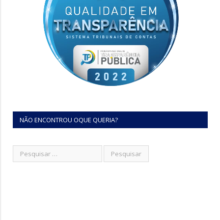
NÃO ENCONTROU OQUE QUERIA?