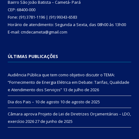
Bairro São João Batista – Cametá- Pará
CEP: 68400-000
Fone: (91) 3781-1196 | (91) 99343-6583
Horário de atendimento: Segunda a Sexta, das 08h00 às 13h00
E-mail: cmdecameta@gmail.com
ÚLTIMAS PUBLICAÇÕES
Audiência Pública que tem como objetivo discutir o TEMA:
“Fornecimento de Energia Elétrica em Debate: Tarifas, Qualidade
e Atendimento dos Serviços”
13 de julho de 2026
Dia dos Pais – 10 de agosto
10 de agosto de 2025
Câmara aprova Projeto de Lei de Diretrizes Orçamentárias – LDO,
exercício 2026
27 de junho de 2025