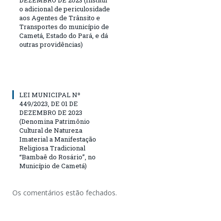
o adicional de periculosidade
aos Agentes de Trânsito e
Transportes do município de
Cametá, Estado do Pará, e dá
outras providências)
LEI MUNICIPAL Nº
449/2023, DE 01 DE
DEZEMBRO DE 2023
(Denomina Patrimônio
Cultural de Natureza
Imaterial a Manifestação
Religiosa Tradicional
“Bambaê do Rosário”, no
Município de Cametá)
Os comentários estão fechados.