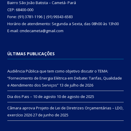
Bairro São João Batista – Cametá- Pará
CEP: 68400-000
Fone: (91) 3781-1196 | (91) 99343-6583
Horário de atendimento: Segunda a Sexta, das 08h00 às 13h00
E-mail: cmdecameta@gmail.com
ÚLTIMAS PUBLICAÇÕES
Audiência Pública que tem como objetivo discutir o TEMA:
“Fornecimento de Energia Elétrica em Debate: Tarifas, Qualidade
e Atendimento dos Serviços”
13 de julho de 2026
Dia dos Pais – 10 de agosto
10 de agosto de 2025
Câmara aprova Projeto de Lei de Diretrizes Orçamentárias – LDO,
exercício 2026
27 de junho de 2025