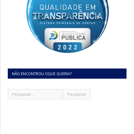
NÃO ENCONTROU OQUE QUERIA?