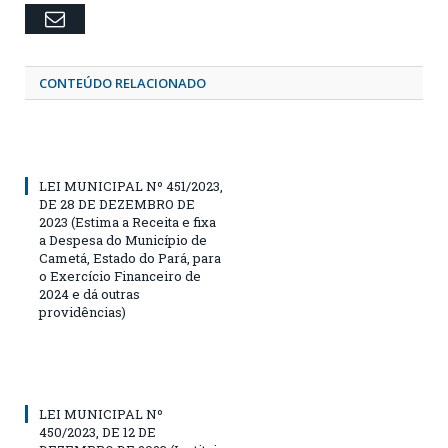
Email
CONTEÚDO RELACIONADO
LEI MUNICIPAL Nº 451/2023,
DE 28 DE DEZEMBRO DE
2023 (Estima a Receita e fixa
a Despesa do Município de
Cametá, Estado do Pará, para
o Exercício Financeiro de
2024 e dá outras
providências)
LEI MUNICIPAL Nº
450/2023, DE 12 DE