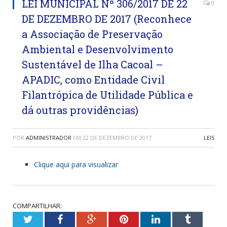
LEI MUNICIPAL Nº 306/2017 DE 22
0
DE DEZEMBRO DE 2017 (Reconhece
a Associação de Preservação
Ambiental e Desenvolvimento
Sustentável de Ilha Cacoal –
APADIC, como Entidade Civil
Filantrópica de Utilidade Pública e
dá outras providências)
POR
ADMINISTRADOR
EM
22 DE DEZEMBRO DE 2017
LEIS
Clique aqui para visualizar
COMPARTILHAR:
Twitter
Facebook
Google+
Pinterest
LinkedIn
Tumblr