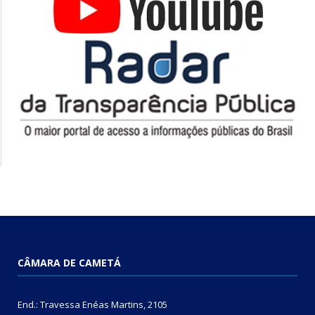
CÂMARA DE CAMETÁ
End.: Travessa Enéas Martins, 2105