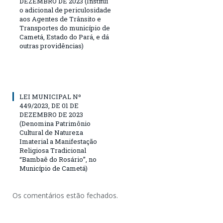
DEZEMBRO DE 2023 (Institui
o adicional de periculosidade
aos Agentes de Trânsito e
Transportes do município de
Cametá, Estado do Pará, e dá
outras providências)
LEI MUNICIPAL Nº
449/2023, DE 01 DE
DEZEMBRO DE 2023
(Denomina Patrimônio
Cultural de Natureza
Imaterial a Manifestação
Religiosa Tradicional
“Bambaê do Rosário”, no
Município de Cametá)
Os comentários estão fechados.