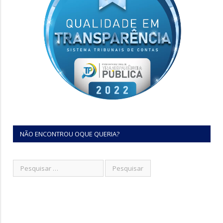
NÃO ENCONTROU OQUE QUERIA?