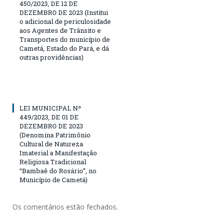
450/2023, DE 12 DE
DEZEMBRO DE 2023 (Institui
o adicional de periculosidade
aos Agentes de Trânsito e
Transportes do município de
Cametá, Estado do Pará, e dá
outras providências)
LEI MUNICIPAL Nº
449/2023, DE 01 DE
DEZEMBRO DE 2023
(Denomina Patrimônio
Cultural de Natureza
Imaterial a Manifestação
Religiosa Tradicional
“Bambaê do Rosário”, no
Município de Cametá)
Os comentários estão fechados.