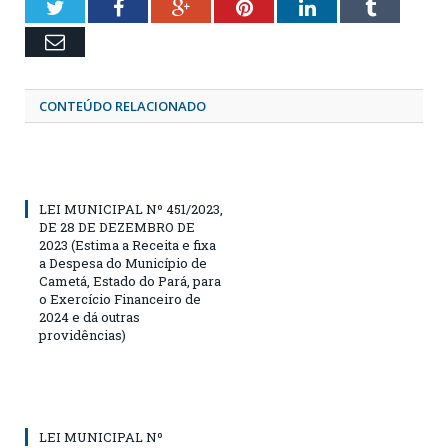
Twitter
Facebook
Google+
Pinterest
LinkedIn
Tumblr
Email
CONTEÚDO RELACIONADO
LEI MUNICIPAL Nº 451/2023,
DE 28 DE DEZEMBRO DE
2023 (Estima a Receita e fixa
a Despesa do Município de
Cametá, Estado do Pará, para
o Exercício Financeiro de
2024 e dá outras
providências)
LEI MUNICIPAL Nº