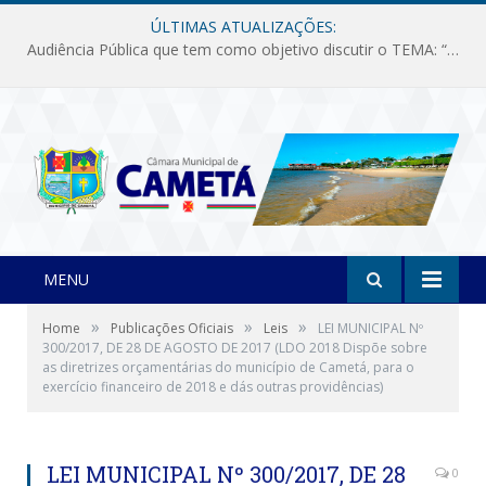
ÚLTIMAS ATUALIZAÇÕES:
Audiência Pública que tem como objetivo discutir o TEMA: “Fornecimento de Energia Elétrica em Debate: Tarifas, Qualidade e Atendimento dos Serviços”
MENU
»
»
»
Home
Publicações Oficiais
Leis
LEI MUNICIPAL Nº
300/2017, DE 28 DE AGOSTO DE 2017 (LDO 2018 Dispõe sobre
as diretrizes orçamentárias do município de Cametá, para o
exercício financeiro de 2018 e dás outras providências)
LEI MUNICIPAL Nº 300/2017, DE 28
0