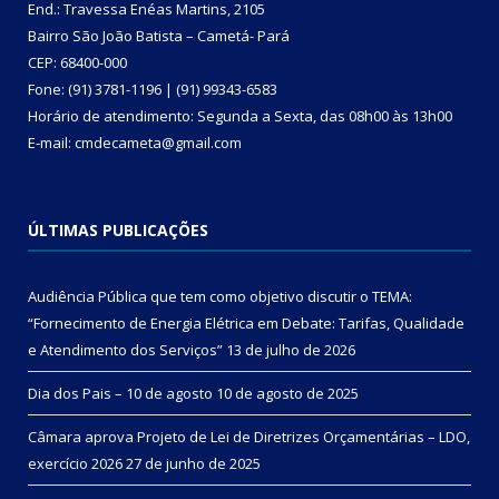
End.: Travessa Enéas Martins, 2105
Bairro São João Batista – Cametá- Pará
CEP: 68400-000
Fone: (91) 3781-1196 | (91) 99343-6583
Horário de atendimento: Segunda a Sexta, das 08h00 às 13h00
E-mail: cmdecameta@gmail.com
ÚLTIMAS PUBLICAÇÕES
Audiência Pública que tem como objetivo discutir o TEMA:
“Fornecimento de Energia Elétrica em Debate: Tarifas, Qualidade
e Atendimento dos Serviços”
13 de julho de 2026
Dia dos Pais – 10 de agosto
10 de agosto de 2025
Câmara aprova Projeto de Lei de Diretrizes Orçamentárias – LDO,
exercício 2026
27 de junho de 2025