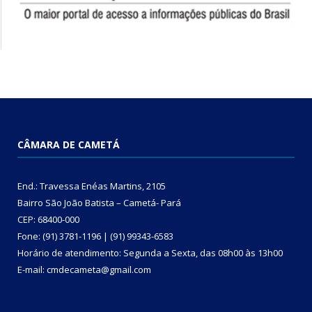
CÂMARA DE CAMETÁ
End.: Travessa Enéas Martins, 2105
Bairro São João Batista – Cametá- Pará
CEP: 68400-000
Fone: (91) 3781-1196 | (91) 99343-6583
Horário de atendimento: Segunda a Sexta, das 08h00 às 13h00
E-mail: cmdecameta@gmail.com