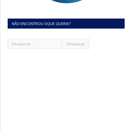
NÃO ENCONTROU OQUE QUERIA?