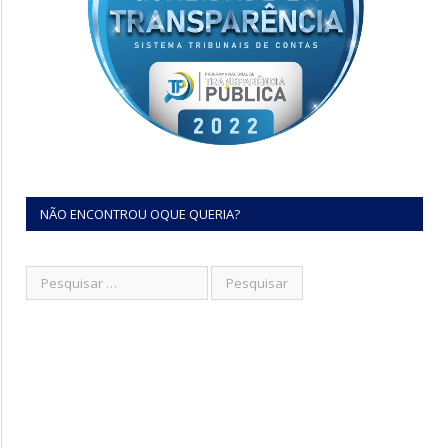
NÃO ENCONTROU OQUE QUERIA?