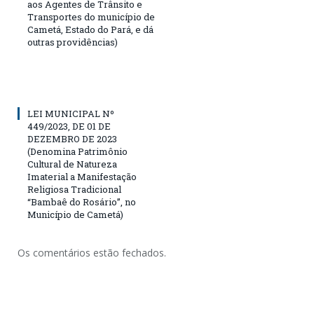
aos Agentes de Trânsito e
Transportes do município de
Cametá, Estado do Pará, e dá
outras providências)
LEI MUNICIPAL Nº
449/2023, DE 01 DE
DEZEMBRO DE 2023
(Denomina Patrimônio
Cultural de Natureza
Imaterial a Manifestação
Religiosa Tradicional
“Bambaê do Rosário”, no
Município de Cametá)
Os comentários estão fechados.