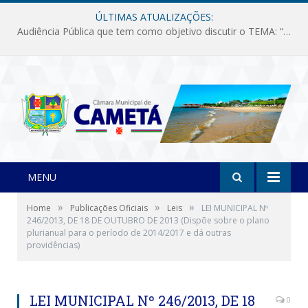
ÚLTIMAS ATUALIZAÇÕES:
Audiência Pública que tem como objetivo discutir o TEMA: “Fornecimento de Energia Elétrica em Debate: Tarifas, Qualidade e Atendimento dos Serviços”
MENU
»
»
»
Home
Publicações Oficiais
Leis
LEI MUNICIPAL Nº
246/2013, DE 18 DE OUTUBRO DE 2013 (Dispõe sobre o plano
plurianual para o período de 2014/2017 e dá outras
providências)
LEI MUNICIPAL Nº 246/2013, DE 18
0