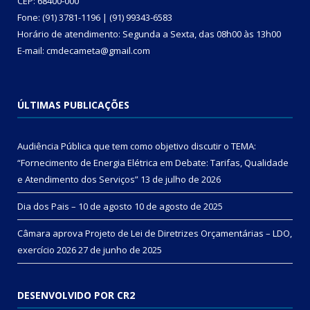
CEP: 68400-000
Fone: (91) 3781-1196 | (91) 99343-6583
Horário de atendimento: Segunda a Sexta, das 08h00 às 13h00
E-mail: cmdecameta@gmail.com
ÚLTIMAS PUBLICAÇÕES
Audiência Pública que tem como objetivo discutir o TEMA:
“Fornecimento de Energia Elétrica em Debate: Tarifas, Qualidade
e Atendimento dos Serviços”
13 de julho de 2026
Dia dos Pais – 10 de agosto
10 de agosto de 2025
Câmara aprova Projeto de Lei de Diretrizes Orçamentárias – LDO,
exercício 2026
27 de junho de 2025
DESENVOLVIDO POR CR2