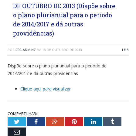
DE OUTUBRO DE 2013 (Dispõe sobre
o plano plurianual para o período
de 2014/2017 e dá outras
providências)
POR
CR2-ADMIN7
EM
18 DE OUTUBRO DE 2013
LEIS
Dispõe sobre o plano plurianual para o período de
2014/2017 e dá outras providências
Clique aqui para visualizar
COMPARTILHAR:
Twitter
Facebook
Google+
Pinterest
LinkedIn
Tumblr
Email