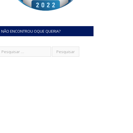
NÃO ENCONTROU OQUE QUERIA?