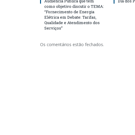
Audiência Pública que tem
Dia dos P
como objetivo discutir o TEMA:
“Fornecimento de Energia
Elétrica em Debate: Tarifas,
Qualidade e Atendimento dos
Serviços”
Os comentários estão fechados.