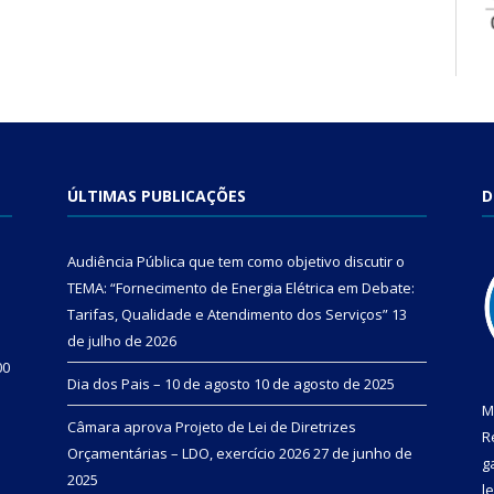
ÚLTIMAS PUBLICAÇÕES
D
Audiência Pública que tem como objetivo discutir o
TEMA: “Fornecimento de Energia Elétrica em Debate:
Tarifas, Qualidade e Atendimento dos Serviços”
13
de julho de 2026
00
Dia dos Pais – 10 de agosto
10 de agosto de 2025
M
Câmara aprova Projeto de Lei de Diretrizes
R
Orçamentárias – LDO, exercício 2026
27 de junho de
g
2025
l