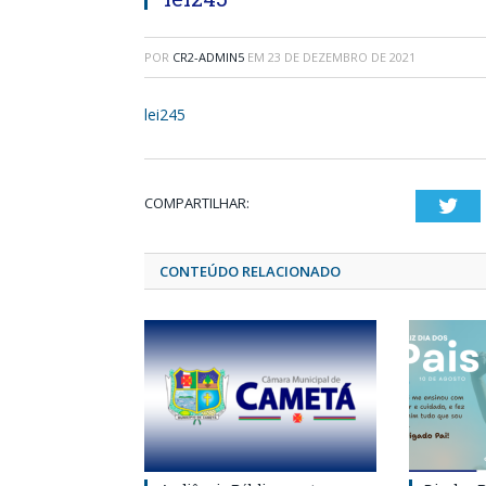
POR
CR2-ADMIN5
EM
23 DE DEZEMBRO DE 2021
lei245
COMPARTILHAR:
Twi
CONTEÚDO RELACIONADO