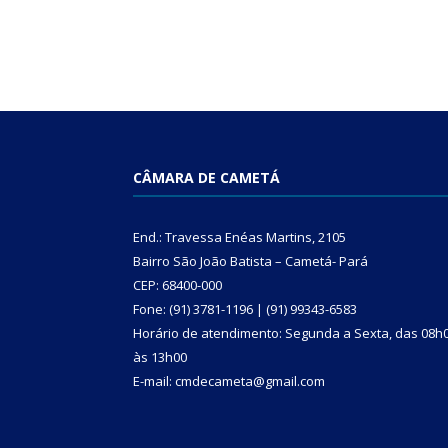
CÂMARA DE CAMETÁ
End.: Travessa Enéas Martins, 2105
Bairro São João Batista – Cametá- Pará
CEP: 68400-000
Fone: (91) 3781-1196 | (91) 99343-6583
Horário de atendimento: Segunda a Sexta, das 08h
às 13h00
E-mail: cmdecameta@gmail.com