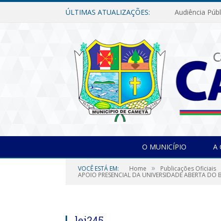
ÚLTIMAS ATUALIZAÇÕES:
O MUNICÍPIO
A
»
VOCÊ ESTÁ EM:
Home
Publicações Oficiais
APOIO PRESENCIAL DA UNIVERSIDADE ABERTA DO 
lei245