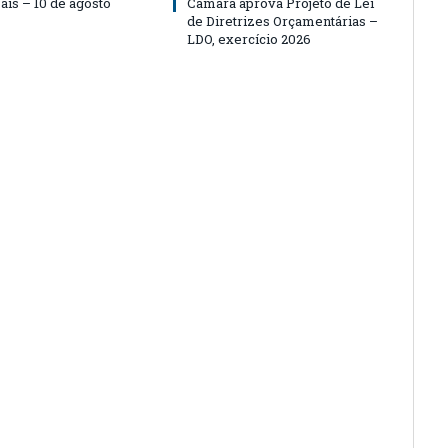
ais – 10 de agosto
Câmara aprova Projeto de Lei
de Diretrizes Orçamentárias –
LDO, exercício 2026