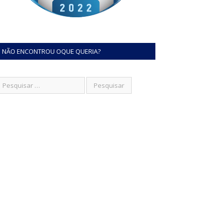
NÃO ENCONTROU OQUE QUERIA?