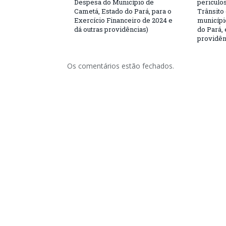
Despesa do Município de
periculo
Cametá, Estado do Pará, para o
Trânsito
Exercício Financeiro de 2024 e
municípi
dá outras providências)
do Pará, 
providên
Os comentários estão fechados.