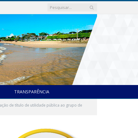
TRANSPARÊNCIA
ção de título de utilidade pública ao grupo de