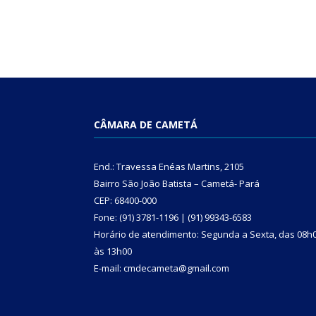
CÂMARA DE CAMETÁ
End.: Travessa Enéas Martins, 2105
Bairro São João Batista – Cametá- Pará
CEP: 68400-000
Fone: (91) 3781-1196 | (91) 99343-6583
Horário de atendimento: Segunda a Sexta, das 08h
às 13h00
E-mail: cmdecameta@gmail.com