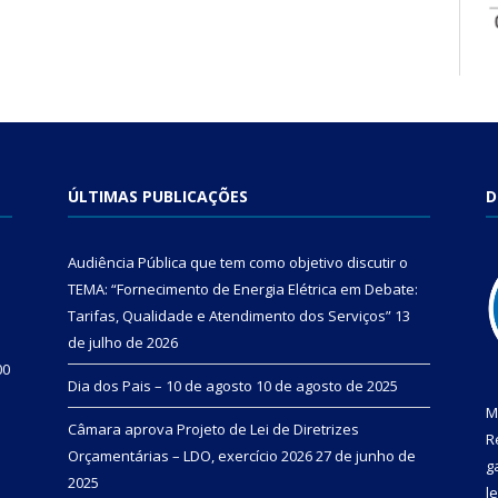
ÚLTIMAS PUBLICAÇÕES
D
Audiência Pública que tem como objetivo discutir o
TEMA: “Fornecimento de Energia Elétrica em Debate:
Tarifas, Qualidade e Atendimento dos Serviços”
13
de julho de 2026
00
Dia dos Pais – 10 de agosto
10 de agosto de 2025
M
Câmara aprova Projeto de Lei de Diretrizes
R
Orçamentárias – LDO, exercício 2026
27 de junho de
g
2025
l