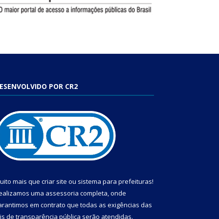
ESENVOLVIDO POR CR2
uito mais que
criar site
ou
sistema para prefeituras
!
ealizamos uma
assessoria
completa, onde
arantimos em contrato que todas as exigências das
eis de transparência pública
serão atendidas.