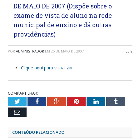
DE MAIO DE 2007 (Dispõe sobre o
exame de vista de aluno na rede
municipal de ensino e dá outras
providências)
POR
ADMINISTRADOR
EM
25 DE MAIO DE 2007
LEIS
Clique aqui para visualizar
COMPARTILHAR:
Twitter
Facebook
Google+
Pinterest
LinkedIn
Tumblr
Email
CONTEÚDO RELACIONADO