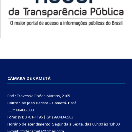
CÂMARA DE CAMETÁ
End.: Travessa Enéas Martins, 2105
Bairro São João Batista – Cametá- Pará
CEP: 68400-000
Fone: (91) 3781-1196 | (91) 99343-6583
Horário de atendimento: Segunda a Sexta, das 08h00 às 13h00
E-mail: cmdecameta@gmail.com