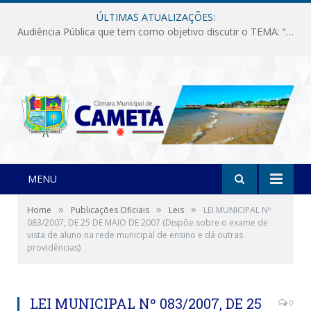
ÚLTIMAS ATUALIZAÇÕES:
Audiência Pública que tem como objetivo discutir o TEMA: “Fornecimento de Energia Elétrica em Debate: Tarifas, Qualidade e Atendimento dos Serviços”
MENU
»
»
»
Home
Publicações Oficiais
Leis
LEI MUNICIPAL Nº
083/2007, DE 25 DE MAIO DE 2007 (Dispõe sobre o exame de
vista de aluno na rede municipal de ensino e dá outras
providências)
LEI MUNICIPAL Nº 083/2007, DE 25
0