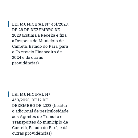
LEI MUNICIPAL Nº 451/2023,
DE 28 DE DEZEMBRO DE
2023 (Estima a Receita e fixa
a Despesa do Município de
Cametá, Estado do Pará, para
o Exercício Financeiro de
2024 e dá outras
providências)
LEI MUNICIPAL Nº
450/2023, DE 12 DE
DEZEMBRO DE 2023 (Institui
o adicional de periculosidade
aos Agentes de Trânsito e
Transportes do município de
Cametá, Estado do Pará, e dá
outras providências)