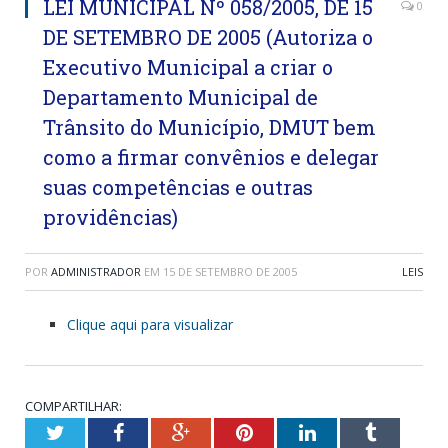
LEI MUNICIPAL Nº 058/2005, DE 15
0
DE SETEMBRO DE 2005 (Autoriza o
Executivo Municipal a criar o
Departamento Municipal de
Trânsito do Município, DMUT bem
como a firmar convênios e delegar
suas competências e outras
providências)
POR
ADMINISTRADOR
EM
15 DE SETEMBRO DE 2005
LEIS
Clique aqui para visualizar
COMPARTILHAR:
Twitter
Facebook
Google+
Pinterest
LinkedIn
Tumblr