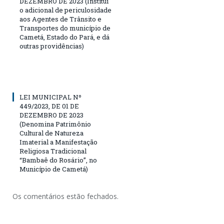
DEZEMBRO DE 2023 (Institui
o adicional de periculosidade
aos Agentes de Trânsito e
Transportes do município de
Cametá, Estado do Pará, e dá
outras providências)
LEI MUNICIPAL Nº
449/2023, DE 01 DE
DEZEMBRO DE 2023
(Denomina Patrimônio
Cultural de Natureza
Imaterial a Manifestação
Religiosa Tradicional
“Bambaê do Rosário”, no
Município de Cametá)
Os comentários estão fechados.