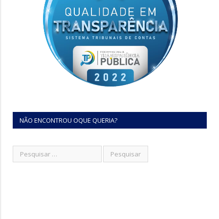
NÃO ENCONTROU OQUE QUERIA?