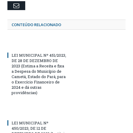
Email
CONTEÚDO RELACIONADO
LEI MUNICIPAL Nº 451/2023,
DE 28 DE DEZEMBRO DE
2023 (Estima a Receita e fixa
a Despesa do Município de
Cametá, Estado do Pará, para
o Exercício Financeiro de
2024 e dá outras
providências)
LEI MUNICIPAL Nº
450/2023, DE 12 DE