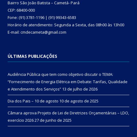
Bairro São João Batista – Cametá- Pará
CEP: 68400-000
Fone: (91) 3781-1196 | (91) 99343-6583
Horário de atendimento: Segunda a Sexta, das 08h00 às 13h00
E-mail: cmdecameta@gmail.com
ÚLTIMAS PUBLICAÇÕES
Audiência Pública que tem como objetivo discutir o TEMA:
“Fornecimento de Energia Elétrica em Debate: Tarifas, Qualidade
e Atendimento dos Serviços”
13 de julho de 2026
Dia dos Pais – 10 de agosto
10 de agosto de 2025
Câmara aprova Projeto de Lei de Diretrizes Orçamentárias – LDO,
exercício 2026
27 de junho de 2025