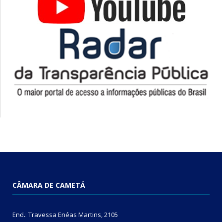
CÂMARA DE CAMETÁ
End.: Travessa Enéas Martins, 2105