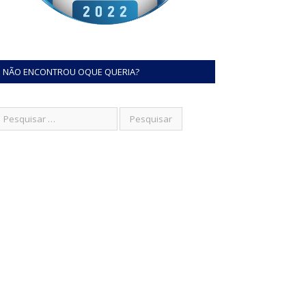
NÃO ENCONTROU OQUE QUERIA?