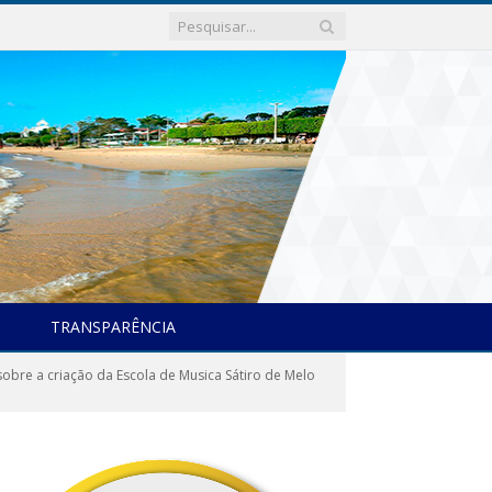
TRANSPARÊNCIA
bre a criação da Escola de Musica Sátiro de Melo