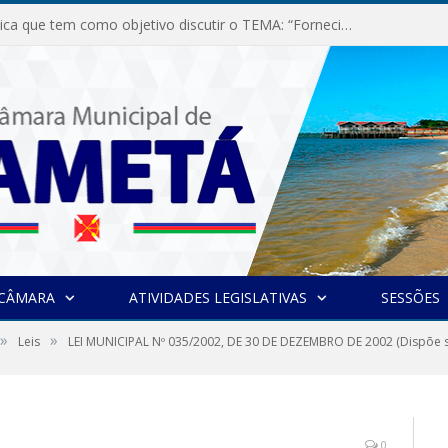
Audiência Pública que tem como objetivo discutir o TEMA: “Fornecimento de Energia Elétrica em Debate: Tarifas, Qualidade e Atendimento dos Serviços”
 CÂMARA
ATIVIDADES LEGISLATIVAS
SESSÕES
»
»
Leis
LEI MUNICIPAL Nº 035/2002, DE 30 DE DEZEMBRO DE 2002 (Dispõe so
0