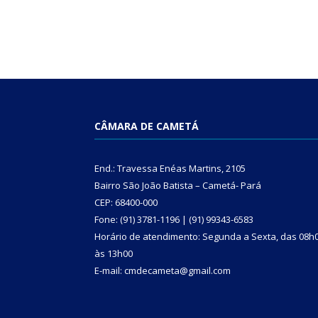
CÂMARA DE CAMETÁ
End.: Travessa Enéas Martins, 2105
Bairro São João Batista – Cametá- Pará
CEP: 68400-000
Fone: (91) 3781-1196 | (91) 99343-6583
Horário de atendimento: Segunda a Sexta, das 08h
às 13h00
E-mail: cmdecameta@gmail.com