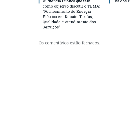
Audiência Pública que tem
Dia dos P
como objetivo discutir o TEMA:
“Fornecimento de Energia
Elétrica em Debate: Tarifas,
Qualidade e Atendimento dos
Serviços”
Os comentários estão fechados.