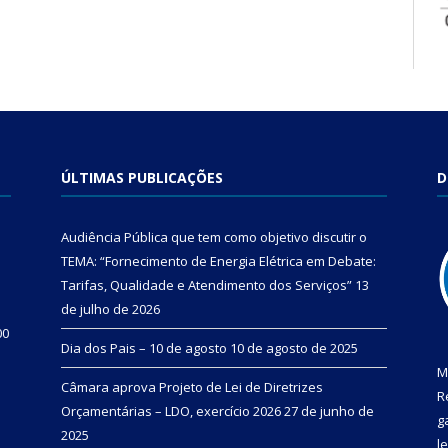
ÚLTIMAS PUBLICAÇÕES
D
Audiência Pública que tem como objetivo discutir o
TEMA: “Fornecimento de Energia Elétrica em Debate:
Tarifas, Qualidade e Atendimento dos Serviços”
13
de julho de 2026
00
Dia dos Pais – 10 de agosto
10 de agosto de 2025
M
Câmara aprova Projeto de Lei de Diretrizes
R
Orçamentárias – LDO, exercício 2026
27 de junho de
g
2025
l