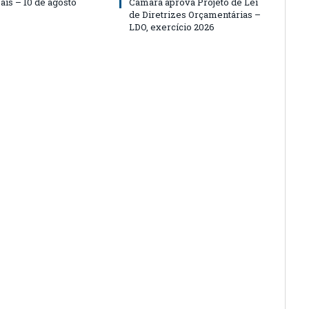
ais – 10 de agosto
Câmara aprova Projeto de Lei
de Diretrizes Orçamentárias –
LDO, exercício 2026