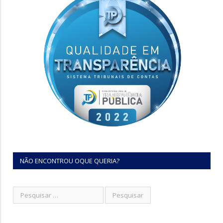
NÃO ENCONTROU OQUE QUERIA?