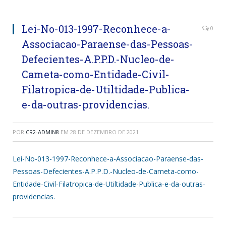
Lei-No-013-1997-Reconhece-a-
0
Associacao-Paraense-das-Pessoas-
Defecientes-A.P.P.D.-Nucleo-de-
Cameta-como-Entidade-Civil-
Filatropica-de-Utiltidade-Publica-
e-da-outras-providencias.
POR
CR2-ADMIN8
EM
28 DE DEZEMBRO DE 2021
Lei-No-013-1997-Reconhece-a-Associacao-Paraense-das-
Pessoas-Defecientes-A.P.P.D.-Nucleo-de-Cameta-como-
Entidade-Civil-Filatropica-de-Utiltidade-Publica-e-da-outras-
providencias.