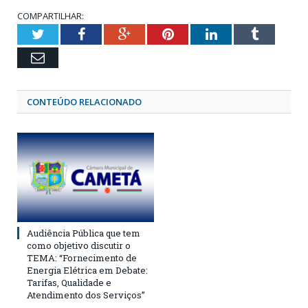
COMPARTILHAR:
Twitter
Facebook
Google+
Pinterest
LinkedIn
Tumblr
Email
CONTEÚDO RELACIONADO
Audiência Pública que tem
como objetivo discutir o
TEMA: “Fornecimento de
Energia Elétrica em Debate:
Tarifas, Qualidade e
Atendimento dos Serviços”