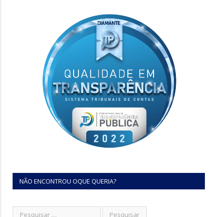
NÃO ENCONTROU OQUE QUERIA?