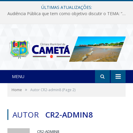
ÚLTIMAS ATUALIZAÇÕES:
Audiência Pública que tem como objetivo discutir o TEMA: “Fornecimento de Energia Elétrica em Debate: Tarifas, Qualidade e Atendimento dos Serviços”
MENU
»
Home
Autor CR2-admin8
(Page 2)
AUTOR
CR2-ADMIN8
CR2-ADMIN8