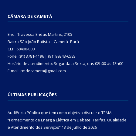
CÂMARA DE CAMETÁ
End.: Travessa Enéas Martins, 2105
Bairro São João Batista – Cametá- Pará
CEP: 68400-000
Fone: (91) 3781-1196 | (91) 99343-6583
Horário de atendimento: Segunda a Sexta, das 08h00 às 13h00
E-mail: cmdecameta@gmail.com
ÚLTIMAS PUBLICAÇÕES
Audiência Pública que tem como objetivo discutir o TEMA:
“Fornecimento de Energia Elétrica em Debate: Tarifas, Qualidade
e Atendimento dos Serviços”
13 de julho de 2026