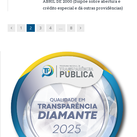
ABRIL DE 2000 (Dispõe sobre abertura e
crédito especial e dá outras providências)
Previous
Next
1
2
3
4
…
8