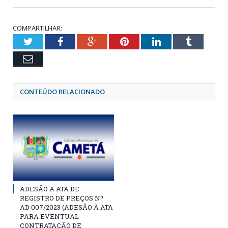
COMPARTILHAR:
Twitter
Facebook
Google+
Pinterest
LinkedIn
Tumblr
Email
CONTEÚDO RELACIONADO
ADESÃO A ATA DE
REGISTRO DE PREÇOS Nº
AD 007/2023 (ADESÃO À ATA
PARA EVENTUAL
CONTRATAÇÃO DE