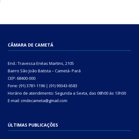
CÂMARA DE CAMETÁ
End.: Travessa Enéas Martins, 2105
Bairro São João Batista – Cametá- Pará
CEP: 68400-000
Fone: (91) 3781-1196 | (91) 99343-6583
Horário de atendimento: Segunda a Sexta, das 08h00 às 13h00
E-mail: cmdecameta@gmail.com
ÚLTIMAS PUBLICAÇÕES