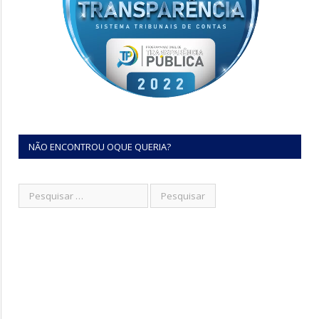
NÃO ENCONTROU OQUE QUERIA?