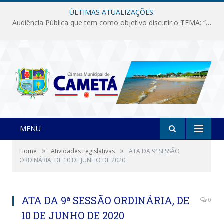
ÚLTIMAS ATUALIZAÇÕES:
Audiência Pública que tem como objetivo discutir o TEMA: “Fornecimento de Energia Elétrica em Debate: Tarifas, Qualidade e Atendimento dos Serviços”
MENU
»
»
Home
Atividades Legislativas
ATA DA 9ª SESSÃO
ORDINÁRIA, DE 10 DE JUNHO DE 2020
ATA DA 9ª SESSÃO ORDINÁRIA, DE
0
10 DE JUNHO DE 2020