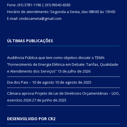
Fone: (91) 3781-1196 | (91) 99343-6583
Horário de atendimento: Segunda a Sexta, das 08h00 às 13h00
E-mail: cmdecameta@gmail.com
ÚLTIMAS PUBLICAÇÕES
Audiência Pública que tem como objetivo discutir o TEMA:
“Fornecimento de Energia Elétrica em Debate: Tarifas, Qualidade
e Atendimento dos Serviços”
13 de julho de 2026
Dia dos Pais – 10 de agosto
10 de agosto de 2025
Câmara aprova Projeto de Lei de Diretrizes Orçamentárias – LDO,
exercício 2026
27 de junho de 2025
DESENVOLVIDO POR CR2