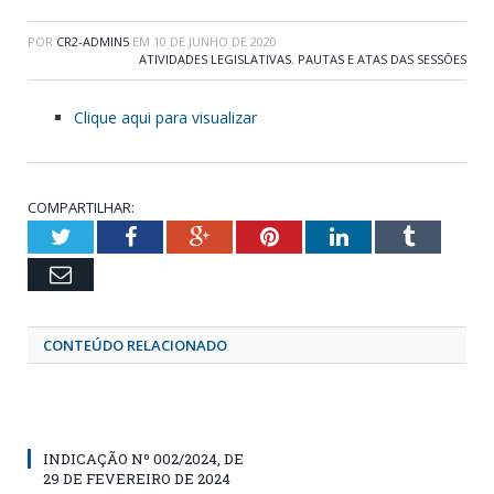
POR
CR2-ADMIN5
EM
10 DE JUNHO DE 2020
ATIVIDADES LEGISLATIVAS
,
PAUTAS E ATAS DAS SESSÕES
Clique aqui para visualizar
COMPARTILHAR:
Twitter
Facebook
Google+
Pinterest
LinkedIn
Tumblr
Email
CONTEÚDO RELACIONADO
INDICAÇÃO Nº 002/2024, DE
29 DE FEVEREIRO DE 2024