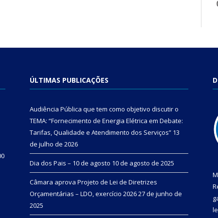
ÚLTIMAS PUBLICAÇÕES
D
Audiência Pública que tem como objetivo discutir o
TEMA: “Fornecimento de Energia Elétrica em Debate:
Tarifas, Qualidade e Atendimento dos Serviços”
13
de julho de 2026
00
Dia dos Pais – 10 de agosto
10 de agosto de 2025
M
Câmara aprova Projeto de Lei de Diretrizes
R
Orçamentárias – LDO, exercício 2026
27 de junho de
g
2025
l