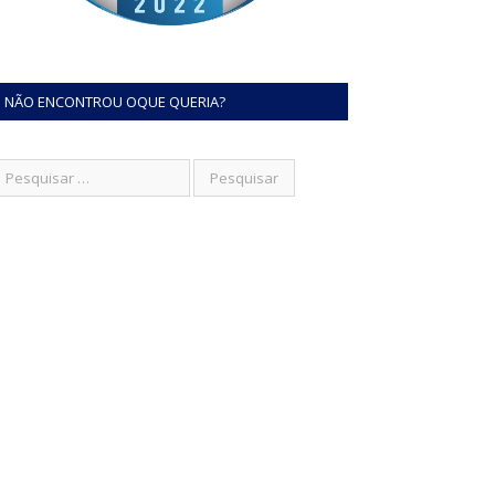
NÃO ENCONTROU OQUE QUERIA?