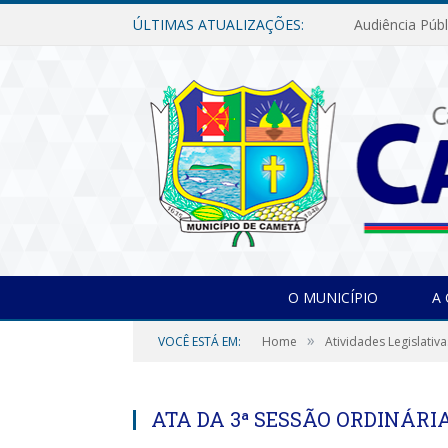
ÚLTIMAS ATUALIZAÇÕES:
O MUNICÍPIO
A
»
VOCÊ ESTÁ EM:
Home
Atividades Legislativa
ATA DA 3ª SESSÃO ORDINÁRIA,