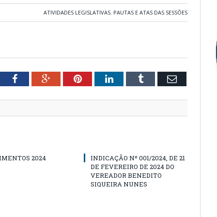
ATIVIDADES LEGISLATIVAS
,
PAUTAS E ATAS DAS SESSÕES
tter
Facebook
Google+
Pinterest
LinkedIn
Tumblr
Email
IMENTOS 2024
INDICAÇÃO Nº 001/2024, DE 21
DE FEVEREIRO DE 2024 DO
VEREADOR BENEDITO
SIQUEIRA NUNES