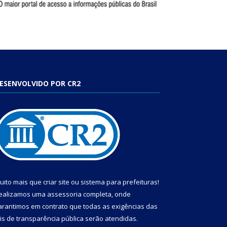
ESENVOLVIDO POR CR2
uito mais que
criar site
ou
sistema para prefeituras
!
ealizamos uma
assessoria
completa, onde
arantimos em contrato que todas as exigências das
eis de transparência pública
serão atendidas.