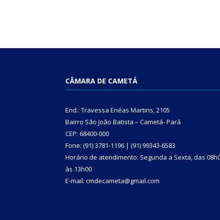
CÂMARA DE CAMETÁ
End.: Travessa Enéas Martins, 2105
Bairro São João Batista – Cametá- Pará
CEP: 68400-000
Fone: (91) 3781-1196 | (91) 99343-6583
Horário de atendimento: Segunda a Sexta, das 08h
às 13h00
E-mail: cmdecameta@gmail.com