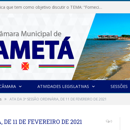
Audiência Pública que tem como objetivo discutir o TEMA: “Fornecimento de Energia Elétrica em Debate: Tarifas, Qualidade e Atendimento dos Serviços”
 CÂMARA
ATIVIDADES LEGISLATIVAS
SESSÕES
»
s
ATA DA 3ª SESSÃO ORDINÁRIA, DE 11 DE FEVEREIRO DE 2021
 DE 11 DE FEVEREIRO DE 2021
0