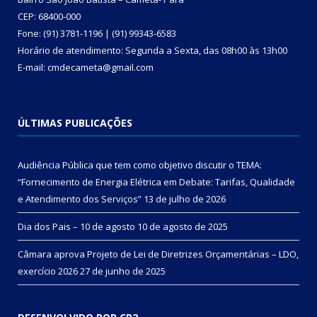
CEP: 68400-000
Fone: (91) 3781-1196 | (91) 99343-6583
Horário de atendimento: Segunda a Sexta, das 08h00 às 13h00
E-mail: cmdecameta@gmail.com
ÚLTIMAS PUBLICAÇÕES
Audiência Pública que tem como objetivo discutir o TEMA:
“Fornecimento de Energia Elétrica em Debate: Tarifas, Qualidade
e Atendimento dos Serviços”
13 de julho de 2026
Dia dos Pais – 10 de agosto
10 de agosto de 2025
Câmara aprova Projeto de Lei de Diretrizes Orçamentárias – LDO,
exercício 2026
27 de junho de 2025