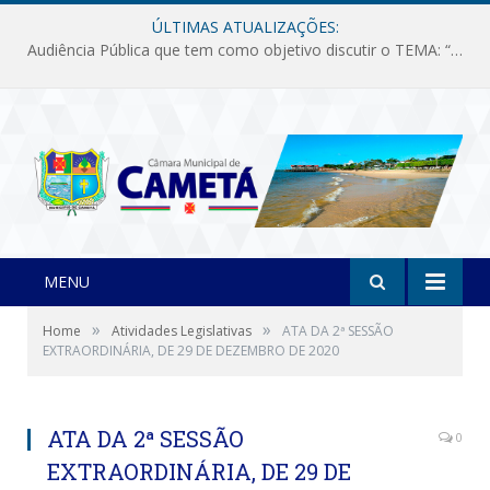
ÚLTIMAS ATUALIZAÇÕES:
Audiência Pública que tem como objetivo discutir o TEMA: “Fornecimento de Energia Elétrica em Debate: Tarifas, Qualidade e Atendimento dos Serviços”
MENU
»
»
Home
Atividades Legislativas
ATA DA 2ª SESSÃO
EXTRAORDINÁRIA, DE 29 DE DEZEMBRO DE 2020
ATA DA 2ª SESSÃO
0
EXTRAORDINÁRIA, DE 29 DE