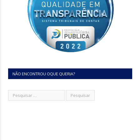
NÃO ENCONTROU OQUE QUERIA?