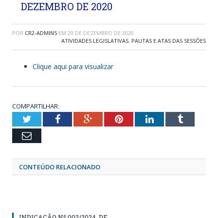
DEZEMBRO DE 2020
POR
CR2-ADMIN5
EM
29 DE DEZEMBRO DE 2020
ATIVIDADES LEGISLATIVAS
,
PAUTAS E ATAS DAS SESSÕES
Clique aqui para visualizar
COMPARTILHAR:
Twitter
Facebook
Google+
Pinterest
LinkedIn
Tumblr
Email
CONTEÚDO RELACIONADO
INDICAÇÃO Nº 002/2024, DE