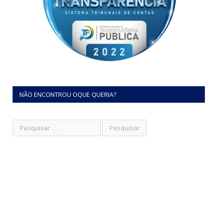
NÃO ENCONTROU OQUE QUERIA?