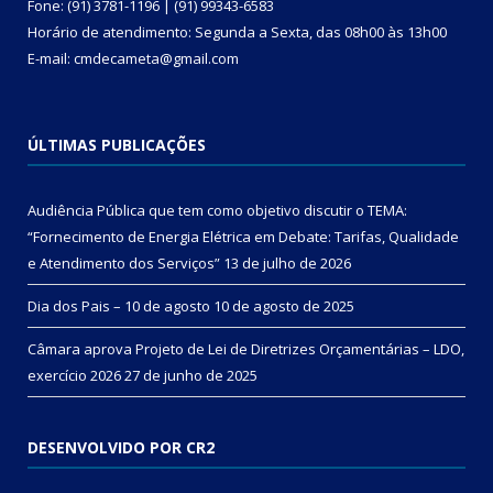
Fone: (91) 3781-1196 | (91) 99343-6583
Horário de atendimento: Segunda a Sexta, das 08h00 às 13h00
E-mail: cmdecameta@gmail.com
ÚLTIMAS PUBLICAÇÕES
Audiência Pública que tem como objetivo discutir o TEMA:
“Fornecimento de Energia Elétrica em Debate: Tarifas, Qualidade
e Atendimento dos Serviços”
13 de julho de 2026
Dia dos Pais – 10 de agosto
10 de agosto de 2025
Câmara aprova Projeto de Lei de Diretrizes Orçamentárias – LDO,
exercício 2026
27 de junho de 2025
DESENVOLVIDO POR CR2