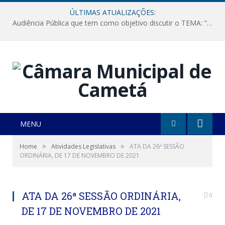
ÚLTIMAS ATUALIZAÇÕES:
Audiência Pública que tem como objetivo discutir o TEMA: “Fornecimento de Energia Elétrica em Debate: Tarifas, Qualidade e Atendimento dos Serviços”
MENU
»
»
Home
Atividades Legislativas
ATA DA 26ª SESSÃO
ORDINÁRIA, DE 17 DE NOVEMBRO DE 2021
ATA DA 26ª SESSÃO ORDINÁRIA,
0
DE 17 DE NOVEMBRO DE 2021