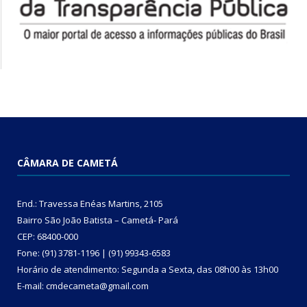
CÂMARA DE CAMETÁ
End.: Travessa Enéas Martins, 2105
Bairro São João Batista – Cametá- Pará
CEP: 68400-000
Fone: (91) 3781-1196 | (91) 99343-6583
Horário de atendimento: Segunda a Sexta, das 08h00 às 13h00
E-mail: cmdecameta@gmail.com