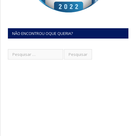
NÃO ENCONTROU OQUE QUERIA?