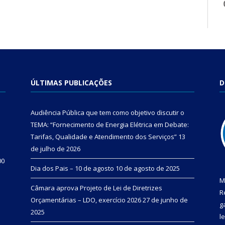
ÚLTIMAS PUBLICAÇÕES
D
Audiência Pública que tem como objetivo discutir o
TEMA: “Fornecimento de Energia Elétrica em Debate:
Tarifas, Qualidade e Atendimento dos Serviços”
13
de julho de 2026
00
Dia dos Pais – 10 de agosto
10 de agosto de 2025
M
Câmara aprova Projeto de Lei de Diretrizes
R
Orçamentárias – LDO, exercício 2026
27 de junho de
g
2025
l