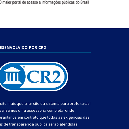
ESENVOLVIDO POR CR2
uito mais que
criar site
ou
sistema para prefeituras
!
ealizamos uma
assessoria
completa, onde
arantimos em contrato que todas as exigências das
eis de transparência pública
serão atendidas.