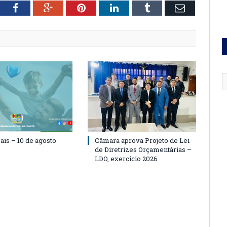
tter
Facebook
Google+
Pinterest
LinkedIn
Tumblr
Email
ais – 10 de agosto
Câmara aprova Projeto de Lei
de Diretrizes Orçamentárias –
LDO, exercício 2026