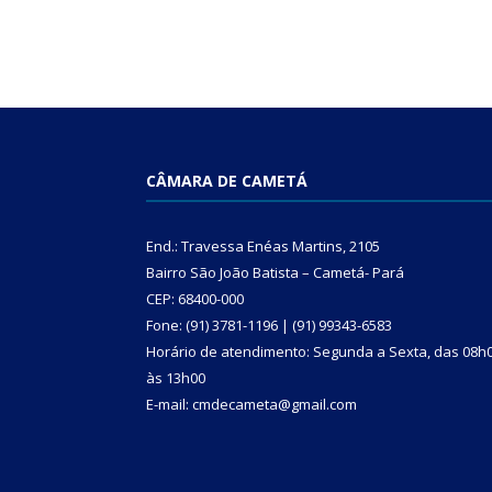
CÂMARA DE CAMETÁ
End.: Travessa Enéas Martins, 2105
Bairro São João Batista – Cametá- Pará
CEP: 68400-000
Fone: (91) 3781-1196 | (91) 99343-6583
Horário de atendimento: Segunda a Sexta, das 08h
às 13h00
E-mail: cmdecameta@gmail.com