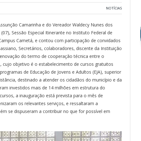
NOTÍCIAS
a Assunção Camarinha e do Vereador Waldecy Nunes dos
(07), Sessão Especial Itinerante no Instituto Federal de
 Campus Cametá, e contou com participação de convidados
assiano, Secretários, colaboradores, discente da Instituição
o renovação do termo de cooperação técnica entre o
, cujo objetivo é o estabelecimento de cursos gratuitos
programas de Educação de Jovens e Adultos (EJA), superior
stância, destinado a atender os cidadãos do município e da
oram investidos mais de 14 milhões em estrutura do
ursos, a inauguração está prevista para o mês de
izaram os relevantes serviços, e ressaltaram a
ém se dispuseram a contribuir no que for possível em