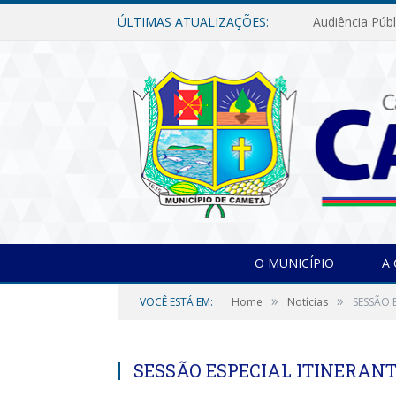
ÚLTIMAS ATUALIZAÇÕES:
O MUNICÍPIO
A
»
»
VOCÊ ESTÁ EM:
Home
Notícias
SESSÃO 
SESSÃO ESPECIAL ITINERAN