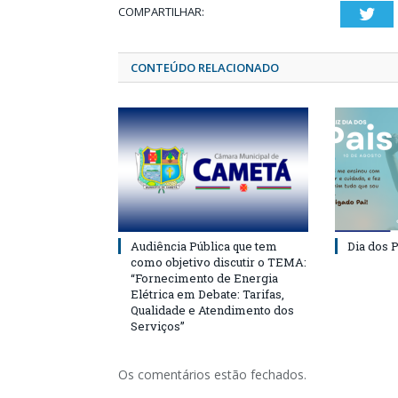
COMPARTILHAR:
Twi
CONTEÚDO RELACIONADO
Audiência Pública que tem
Dia dos P
como objetivo discutir o TEMA:
“Fornecimento de Energia
Elétrica em Debate: Tarifas,
Qualidade e Atendimento dos
Serviços”
Os comentários estão fechados.