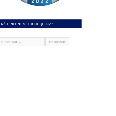
NÃO ENCONTROU OQUE QUERIA?