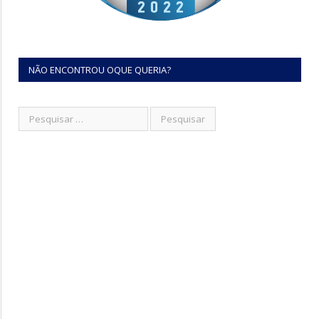
NÃO ENCONTROU OQUE QUERIA?