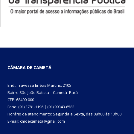
CÂMARA DE CAMETÁ
End.: Travessa Enéas Martins, 2105
Bairro São João Batista – Cametá- Pará
CEP: 68400-000
Fone: (91) 3781-1196 | (91) 99343-6583
Horário de atendimento: Segunda a Sexta, das 08h00 às 13h00
E-mail: cmdecameta@gmail.com