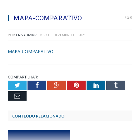
MAPA-COMPARATIVO
0
POR
CR2-ADMIN7
EM
23 DE DEZEMBRO DE 2021
MAPA-COMPARATIVO
COMPARTILHAR:
Twitter
Facebook
Google+
Pinterest
LinkedIn
Tumblr
Email
CONTEÚDO RELACIONADO