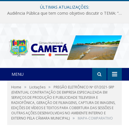
ÚLTIMAS ATUALIZAÇÕES:
Audiência Pública que tem como objetivo discutir o TEMA: “Fornecimento de Energia Elétrica em Debate: Tarifas, Qualidade e Atendimento dos Serviços”
MENU
»
»
Home
Licitações
PREGÃO ELETRÔNICO Nº 07/2021-SRP
(EVENTUAL CONTRATAÇÃO DE EMPRESA ESPECIALIZADA EM
SERVIÇOS DE PRODUÇÃO E PUBLICIDADE TELEVISIVA E
RADIOFÔNICA, GERAÇÃO DE FILMAGENS, CAPTURA DE IMAGENS,
EDIÇÕES DE VÍDEOS E TEXTOS PARA COBERTURA DAS SESSÕES E
OUTRAS AÇÕES DESENVOLVIDAS NO AMBIENTE INTERNO E
»
EXTERNO PELA CÂMARA MUNICIPAL)
MAPA-COMPARATIVO