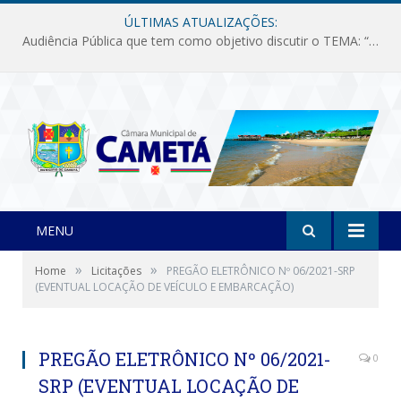
ÚLTIMAS ATUALIZAÇÕES:
Audiência Pública que tem como objetivo discutir o TEMA: “Fornecimento de Energia Elétrica em Debate: Tarifas, Qualidade e Atendimento dos Serviços”
MENU
»
»
Home
Licitações
PREGÃO ELETRÔNICO Nº 06/2021-SRP
(EVENTUAL LOCAÇÃO DE VEÍCULO E EMBARCAÇÃO)
PREGÃO ELETRÔNICO Nº 06/2021-
0
SRP (EVENTUAL LOCAÇÃO DE