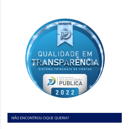
NÃO ENCONTROU OQUE QUERIA?