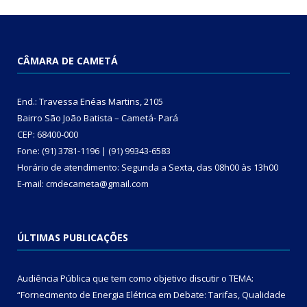
CÂMARA DE CAMETÁ
End.: Travessa Enéas Martins, 2105
Bairro São João Batista – Cametá- Pará
CEP: 68400-000
Fone: (91) 3781-1196 | (91) 99343-6583
Horário de atendimento: Segunda a Sexta, das 08h00 às 13h00
E-mail: cmdecameta@gmail.com
ÚLTIMAS PUBLICAÇÕES
Audiência Pública que tem como objetivo discutir o TEMA:
“Fornecimento de Energia Elétrica em Debate: Tarifas, Qualidade