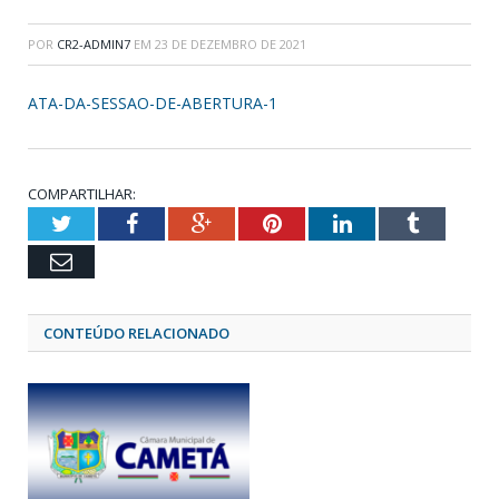
POR
CR2-ADMIN7
EM
23 DE DEZEMBRO DE 2021
ATA-DA-SESSAO-DE-ABERTURA-1
COMPARTILHAR:
Twitter
Facebook
Google+
Pinterest
LinkedIn
Tumblr
Email
CONTEÚDO RELACIONADO