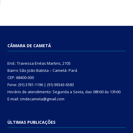
CÂMARA DE CAMETÁ
End.: Travessa Enéas Martins, 2105
Bairro São João Batista – Cametá- Pará
CEP: 68400-000
Fone: (91) 3781-1196 | (91) 99343-6583
Horário de atendimento: Segunda a Sexta, das 08h00 às 13h00
E-mail: cmdecameta@gmail.com
ÚLTIMAS PUBLICAÇÕES