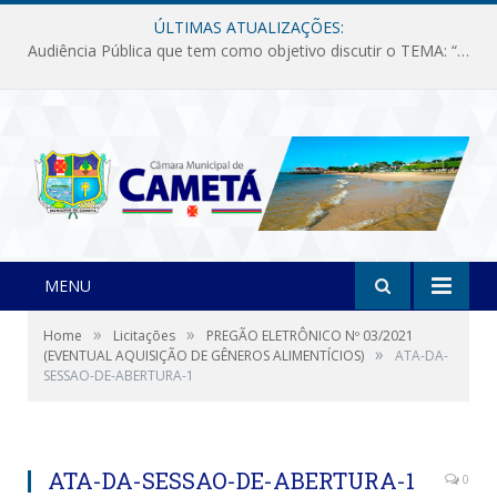
ÚLTIMAS ATUALIZAÇÕES:
Audiência Pública que tem como objetivo discutir o TEMA: “Fornecimento de Energia Elétrica em Debate: Tarifas, Qualidade e Atendimento dos Serviços”
MENU
»
»
Home
Licitações
PREGÃO ELETRÔNICO Nº 03/2021
»
(EVENTUAL AQUISIÇÃO DE GÊNEROS ALIMENTÍCIOS)
ATA-DA-
SESSAO-DE-ABERTURA-1
ATA-DA-SESSAO-DE-ABERTURA-1
0