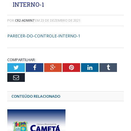
INTERNO-1
POR
CR2-ADMIN7
EM
23 DE DEZEMBRO DE 2021
PARECER-DO-CONTROLE-INTERNO-1
COMPARTILHAR:
Twitter
Facebook
Google+
Pinterest
LinkedIn
Tumblr
Email
CONTEÚDO RELACIONADO