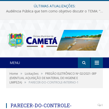
ÚLTIMAS ATUALIZAÇÕES:
Audiência Pública que tem como objetivo discutir o TEMA: “Fornecimento de Energia Elétrica em Debate: Tarifas, Qualidade e Atendimento dos Serviços”
MENU
»
»
Home
Licitações
PREGÃO ELETRÔNICO Nº 02/2021-SRP
(EVENTUAL AQUISIÇÃO DE MATERIAL DE HIGIENE E
»
LIMPEZA)
PARECER-DO-CONTROLE-INTERNO-1
PARECER-DO-CONTROLE-
0