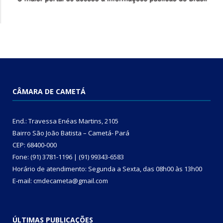
CÂMARA DE CAMETÁ
End.: Travessa Enéas Martins, 2105
Bairro São João Batista – Cametá- Pará
CEP: 68400-000
Fone: (91) 3781-1196 | (91) 99343-6583
Horário de atendimento: Segunda a Sexta, das 08h00 às 13h00
E-mail: cmdecameta@gmail.com
ÚLTIMAS PUBLICAÇÕES