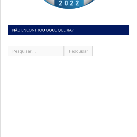
NÃO ENCONTROU OQUE QUERIA?