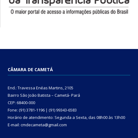
CÂMARA DE CAMETÁ
End.: Travessa Enéas Martins, 2105
Bairro São João Batista – Cametá- Pará
CEP: 68400-000
Fone: (91) 3781-1196 | (91) 99343-6583
Horário de atendimento: Segunda a Sexta, das 08h00 às 13h00
E-mail: cmdecameta@gmail.com